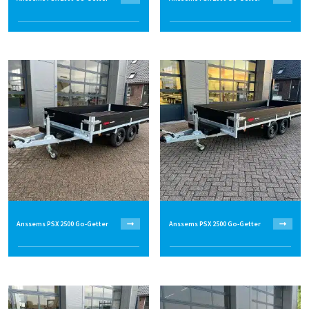
Anssems PSX 2500 Go-Getter
Anssems PSX 2500 Go-Getter