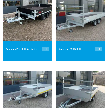
Anssems PSX 3000 Go-Getter
Anssems PSX-S3000