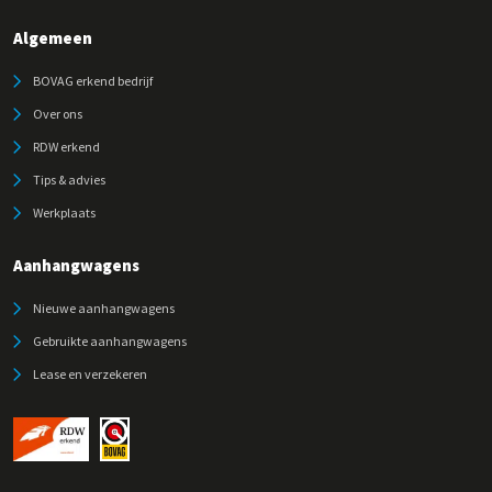
Algemeen
BOVAG erkend bedrijf
Over ons
RDW erkend
Tips & advies
Werkplaats
Aanhangwagens
Nieuwe aanhangwagens
Gebruikte aanhangwagens
Lease en verzekeren