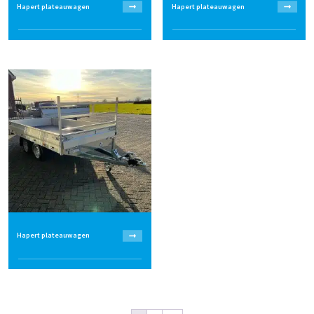
Hapert plateauwagen
Hapert plateauwagen
Hapert plateauwagen