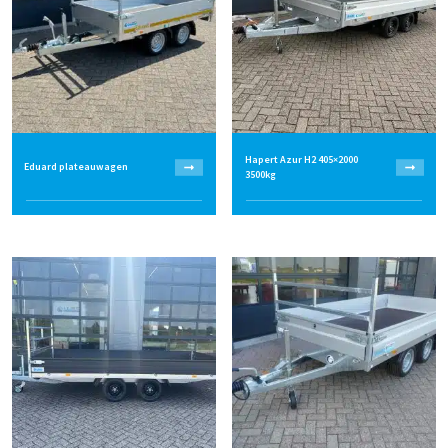
Hapert Azur H2 405×2000
Eduard plateauwagen
3500kg