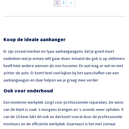
1
2
→
Koop de ideale aanhanger
Er zijn zoveel merken en type aanhangwagens dat je goed moet
nadenken wat je ermee wilt gaan doen. Iemand die gek is op oldtimers
heeft hele andere wensen als een hovenier. En wat mag er wel en niet
achter de auto. Er komt heel veel kijken bij het aanschaffen van een
aanhangwagen en daar helpen we je graag mee verder.
Ook voor onderhoud
Een moderne werkplek zorgt voor professionele reparaties. De wens
van de klant is vaak ‘s morgens brengen en ‘s avonds weer ophalen. 9
van de 10 keer lukt dit ook en dat komt vooral door de professionele
monteurs en de efficiënte werkplek. Daarnaast is het niet zomaar