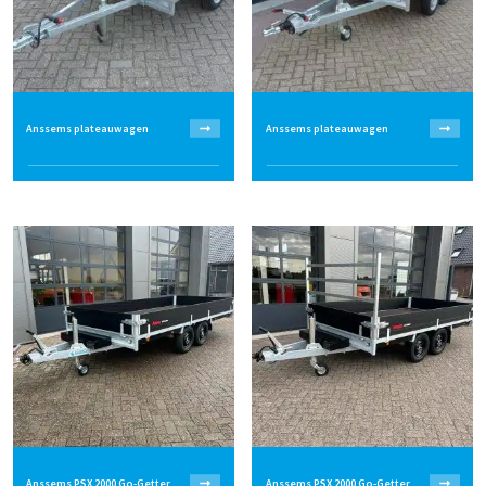
info@smits-aanhangwagens.nl
Anssems plateauwagen
Anssems plateauwagen
Anssems PSX 2000 Go-Getter
Anssems PSX 2000 Go-Getter