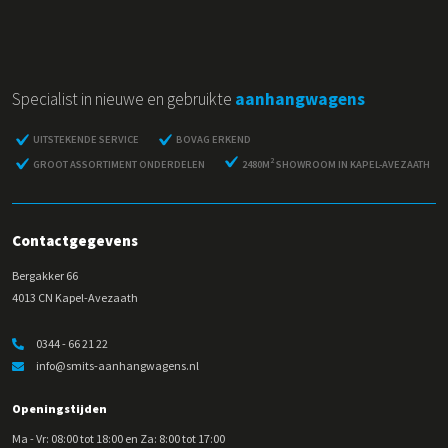
Specialist in nieuwe en gebruikte
aanhangwagens
UITSTEKENDE SERVICE
BOVAG ERKEND
2
GROOT ASSORTIMENT ONDERDELEN
2480M
SHOWROOM IN KAPEL-AVEZAATH
Contactgegevens
Bergakker 66
4013 CN Kapel-Avezaath
0344 - 66 21 22
info@smits-aanhangwagens.nl
Openingstijden
Ma - Vr: 08:00 tot 18:00 en Za: 8:00 tot 17:00