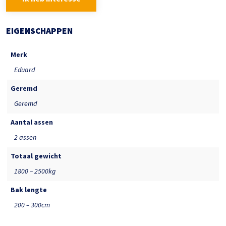
EIGENSCHAPPEN
Merk
Eduard
Geremd
Geremd
Aantal assen
2 assen
Totaal gewicht
1800 – 2500kg
Bak lengte
200 – 300cm