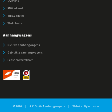
Over ons
RDW erkend
Tips & advies
Werkplaats
Aanhangwagens
Nieuwe aanhangwagens
Gebruikte aanhangwagens
Lease en verzekeren
© 2026
|
A.C. Smits Aanhangwagens
|
Website:
Stylemaster