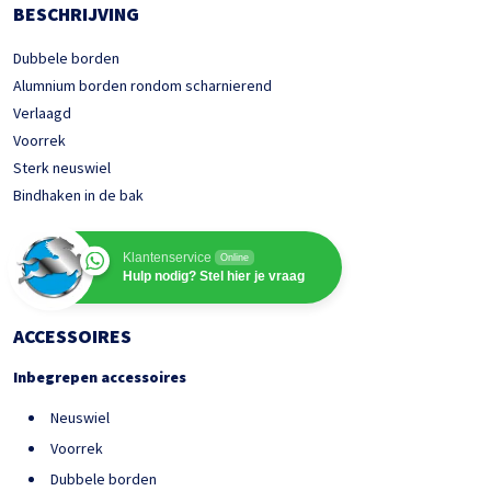
BESCHRIJVING
Dubbele borden
Alumnium borden rondom scharnierend
Verlaagd
Voorrek
Sterk neuswiel
Bindhaken in de bak
Klantenservice
Online
Hulp nodig? Stel hier je vraag
ACCESSOIRES
Inbegrepen accessoires
Neuswiel
Voorrek
Dubbele borden