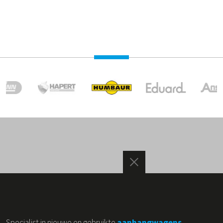
Specialist in nieuwe en gebruikte
aanhangwagens