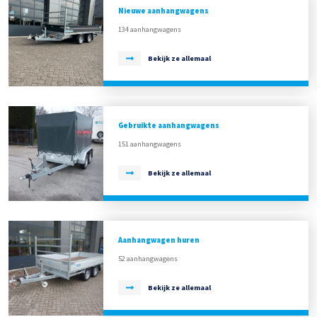
Nieuwe aanhangwagens
134 aanhangwagens
Bekijk ze allemaal
Gebruikte aanhangwagens
151 aanhangwagens
Bekijk ze allemaal
Aanhangwagen huren
52 aanhangwagens
Bekijk ze allemaal