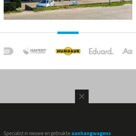
Specialist in nieuwe en gebruikte
aanhangwagens