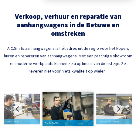
Verkoop, verhuur en reparatie van
aanhangwagens in de Betuwe en
omstreken
A.C.Smits aanhangwagens is hét adres uit de regio voor het kopen,
huren en repareren van aanhangwagens. Met een prachtige showroom
en moderne werkplaats kunnen ze u optimaal van dienst zijn. Ze
leveren niet voor niets kwaliteit op wielen!
AG ERKEND BEDRIJF
LEASE EN VERZEKEREN
WERKPLAATS