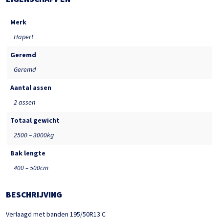
Merk
Hapert
Geremd
Geremd
Aantal assen
2 assen
Totaal gewicht
2500 – 3000kg
Bak lengte
400 – 500cm
BESCHRIJVING
Verlaagd met banden 195/50R13 C