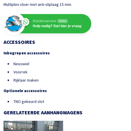
Multiplex vloer met anti-sliplaag 15 mm.
Klantenservice
Online
Hulp nodig? Stel hier je vraag
ACCESSOIRES
Inbegrepen accessoires
Neuswiel
Voorrek
Rijklaar maken
Optionele accessoires
TNO gekeurd slot
GERELATEERDE AANHANGWAGENS