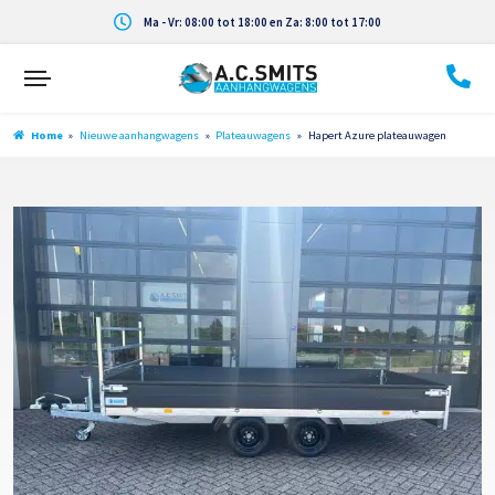
Ma - Vr: 08:00 tot 18:00 en Za: 8:00 tot 17:00
Home
»
Nieuwe aanhangwagens
»
Plateauwagens
»
Hapert Azure plateauwagen