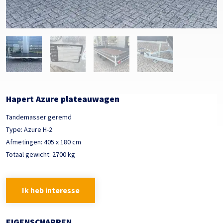
Hapert Azure plateauwagen
Tandemasser geremd
Type: Azure H-2
Afmetingen: 405 x 180 cm
Totaal gewicht: 2700 kg
Ik heb interesse
EIGENSCHAPPEN