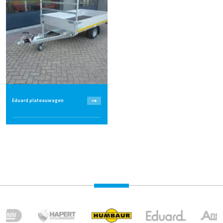
Eduard plateauwagen