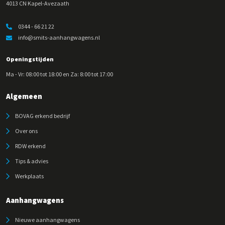
4013 CN Kapel-Avezaath
0344 - 66 21 22
info@smits-aanhangwagens.nl
Openingstijden
Ma - Vr: 08:00 tot 18:00 en Za: 8:00 tot 17:00
Algemeen
BOVAG erkend bedrijf
Over ons
RDW erkend
Tips & advies
Werkplaats
Aanhangwagens
Nieuwe aanhangwagens