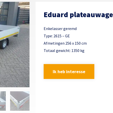
Eduard plateauwag
Enkelasser geremd
Type: 2615 – GE
Afmetingen 256 x 150 cm
Totaal gewicht: 1350 kg
Ik heb interesse