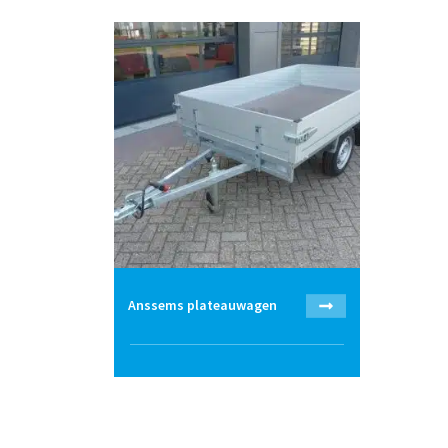
Anssems plateauwagen