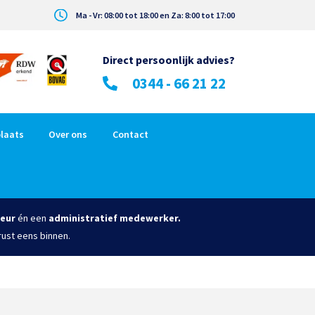
Ma - Vr: 08:00 tot 18:00 en Za: 8:00 tot 17:00
Direct persoonlijk advies?
0344 - 66 21 22
laats
Over ons
Contact
eur
én een
administratief medewerker.
rust eens binnen.