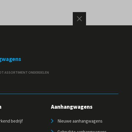
gwagens
T ASSORTIMENT ONDERDELEN
n
Aanhangwagens
kend bedrijf
Nieuwe aanhangwagens
Gebruikte aanhangwagens