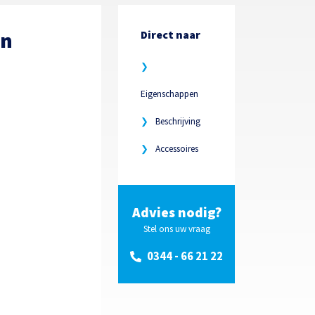
en
Direct naar
❯
Eigenschappen
❯
Beschrijving
❯
Accessoires
Advies nodig?
Stel ons uw vraag
0344 - 66 21 22