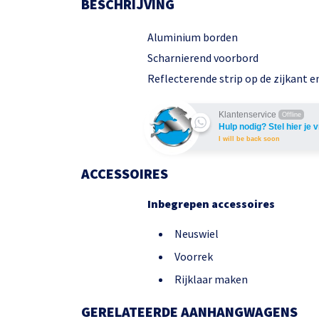
BESCHRIJVING
Aluminium borden
Scharnierend voorbord
Reflecterende strip op de zijkant 
Klantenservice
Offline
Hulp nodig? Stel hier je 
I will be back soon
ACCESSOIRES
Inbegrepen accessoires
Neuswiel
Voorrek
Rijklaar maken
GERELATEERDE AANHANGWAGENS