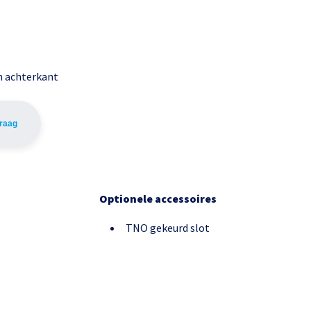
en achterkant
vraag
Optionele accessoires
TNO gekeurd slot