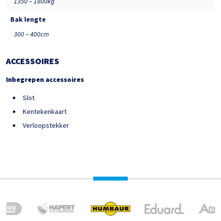
1350 – 1800kg
Bak lengte
300 – 400cm
ACCESSOIRES
Inbegrepen accessoires
Slot
Kentekenkaart
Verloopstekker