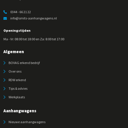
0344 - 66 21 22
info@smits-aanhangwagens.nl
Openingstijden
Ma - Vr: 08:00 tot 18:00 en Za: 8:00 tot 17:00
Algemeen
BOVAG erkend bedrijf
Over ons
RDW erkend
Tips & advies
Werkplaats
Aanhangwagens
Nieuwe aanhangwagens