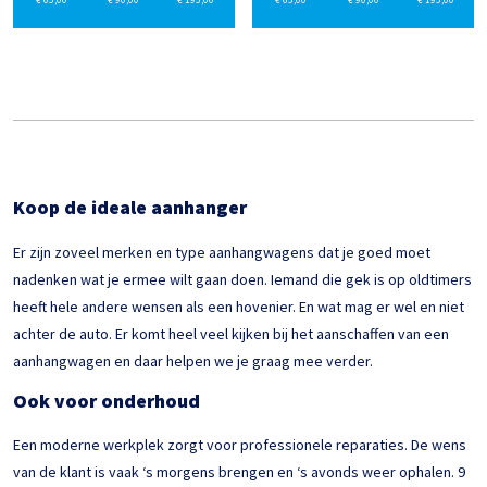
Koop de ideale aanhanger
Er zijn zoveel merken en type aanhangwagens dat je goed moet
nadenken wat je ermee wilt gaan doen. Iemand die gek is op oldtimers
heeft hele andere wensen als een hovenier. En wat mag er wel en niet
achter de auto. Er komt heel veel kijken bij het aanschaffen van een
aanhangwagen en daar helpen we je graag mee verder.
Ook voor onderhoud
Een moderne werkplek zorgt voor professionele reparaties. De wens
van de klant is vaak ‘s morgens brengen en ‘s avonds weer ophalen. 9