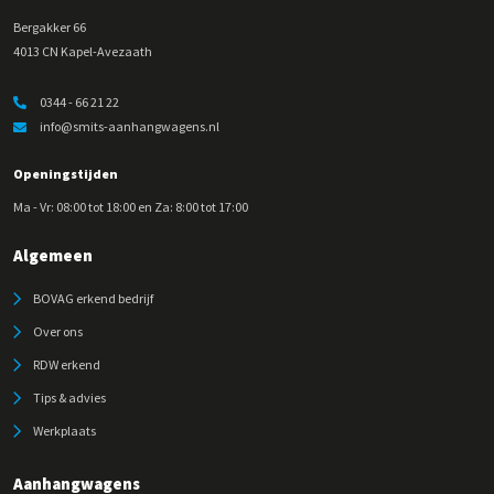
Bergakker 66
4013 CN Kapel-Avezaath
0344 - 66 21 22
info@smits-aanhangwagens.nl
Openingstijden
Ma - Vr: 08:00 tot 18:00 en Za: 8:00 tot 17:00
Algemeen
BOVAG erkend bedrijf
Over ons
RDW erkend
Tips & advies
Werkplaats
Aanhangwagens