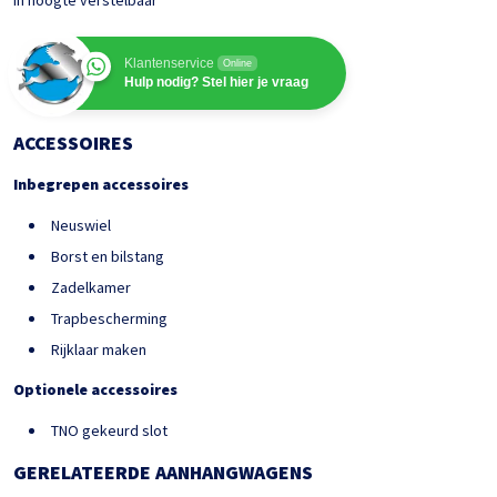
In hoogte verstelbaar
Klantenservice
Online
Hulp nodig? Stel hier je vraag
ACCESSOIRES
Inbegrepen accessoires
Neuswiel
Borst en bilstang
Zadelkamer
Trapbescherming
Rijklaar maken
Optionele accessoires
TNO gekeurd slot
GERELATEERDE AANHANGWAGENS