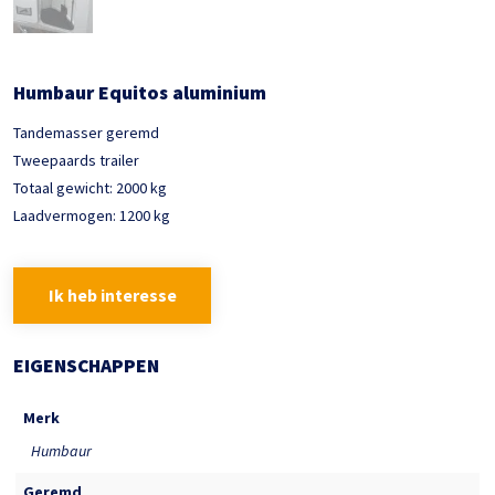
Humbaur Equitos aluminium
Tandemasser geremd
Tweepaards trailer
Totaal gewicht: 2000 kg
Laadvermogen: 1200 kg
Ik heb interesse
EIGENSCHAPPEN
Merk
Humbaur
Geremd