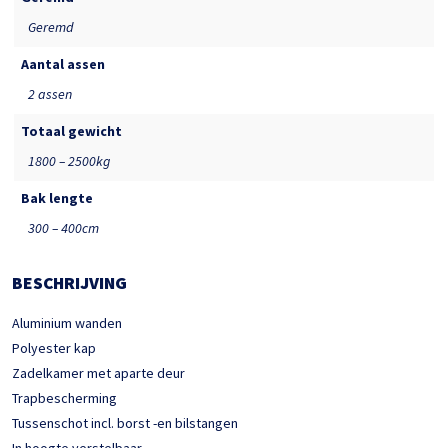
Geremd
Aantal assen
2 assen
Totaal gewicht
1800 – 2500kg
Bak lengte
300 – 400cm
BESCHRIJVING
Aluminium wanden
Polyester kap
Zadelkamer met aparte deur
Trapbescherming
Tussenschot incl. borst -en bilstangen