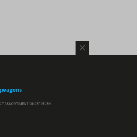
gwagens
T ASSORTIMENT ONDERDELEN