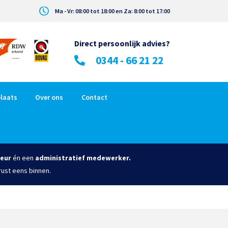
Ma - Vr: 08:00 tot 18:00 en Za: 8:00 tot 17:00
Direct persoonlijk advies?
0344 - 66 21 22
laats
Over ons
Contact
eur
én een
administratief medewerker.
rust eens binnen.