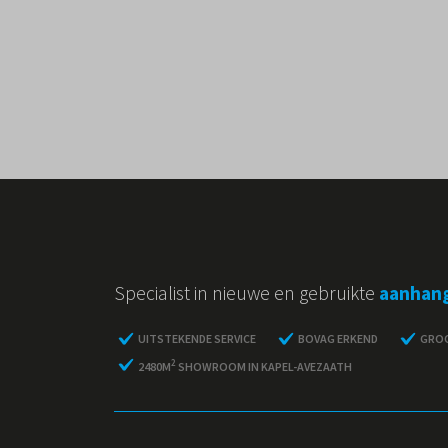
Specialist in nieuwe en gebruikte
aanhan
UITSTEKENDE SERVICE
BOVAG ERKEND
GROO
2
2480M
SHOWROOM IN KAPEL-AVEZAATH