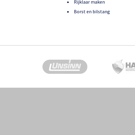
Rijklaar maken
Borst en bilstang