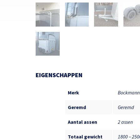
EIGENSCHAPPEN
Merk
Bockmann
Geremd
Geremd
Aantal assen
2 assen
Totaal gewicht
1800 – 25