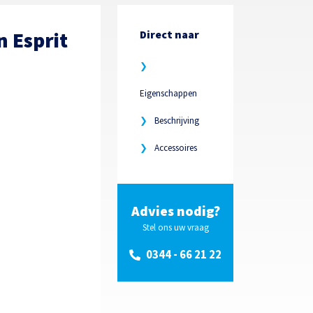
 Esprit
Direct naar
❯
Eigenschappen
❯
Beschrijving
❯
Accessoires
Advies nodig?
Stel ons uw vraag
0344 - 66 21 22