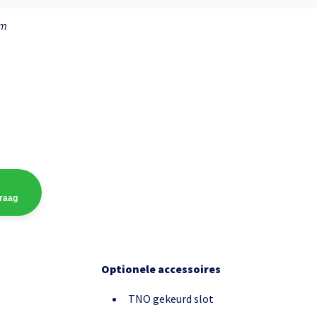
cm
vraag
Optionele accessoires
TNO gekeurd slot