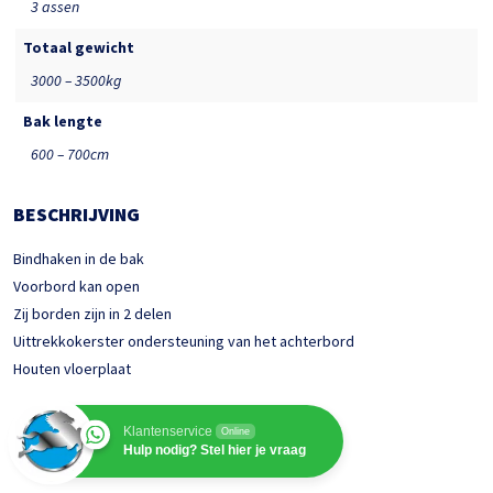
3 assen
Totaal gewicht
3000 – 3500kg
Bak lengte
600 – 700cm
BESCHRIJVING
Bindhaken in de bak
Voorbord kan open
Zij borden zijn in 2 delen
Uittrekkokerster ondersteuning van het achterbord
Houten vloerplaat
Klantenservice
Online
Hulp nodig? Stel hier je vraag