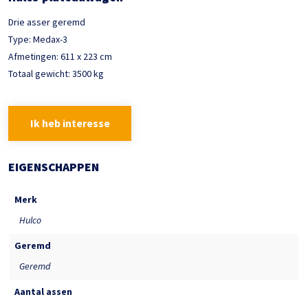
Drie asser geremd
Type: Medax-3
Afmetingen: 611 x 223 cm
Totaal gewicht: 3500 kg
Ik heb interesse
EIGENSCHAPPEN
Merk
Hulco
Geremd
Geremd
Aantal assen