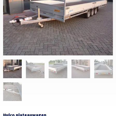
Hulco plateauwagen