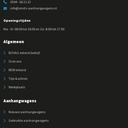
0344 - 66 21 22
info@smits-aanhangwagens.nl
Openingstijden
Ma - Vr: 08:00 tot 18:00 en Za: 8:00 tot 17:00
Algemeen
BOVAG erkend bedrijf
Over ons
RDW erkend
Tips & advies
Werkplaats
Aanhangwagens
Nieuwe aanhangwagens
Gebruikte aanhangwagens