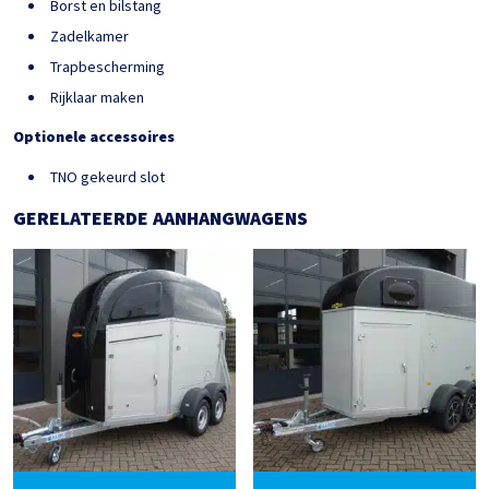
Borst en bilstang
Zadelkamer
Trapbescherming
Rijklaar maken
Optionele accessoires
TNO gekeurd slot
GERELATEERDE AANHANGWAGENS