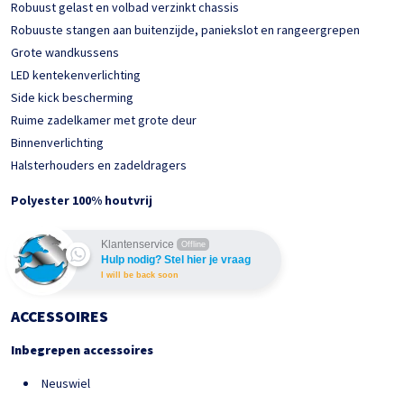
Robuust gelast en volbad verzinkt chassis
Robuuste stangen aan buitenzijde, paniekslot en rangeergrepen
Grote wandkussens
LED kentekenverlichting
Side kick bescherming
Ruime zadelkamer met grote deur
Binnenverlichting
Halsterhouders en zadeldragers
Polyester 100% houtvrij
Klantenservice
Offline
Hulp nodig? Stel hier je vraag
I will be back soon
ACCESSOIRES
Inbegrepen accessoires
Neuswiel