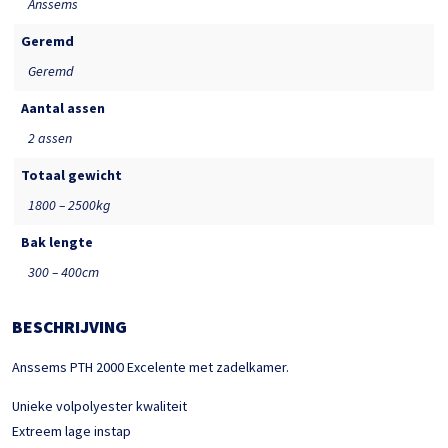
Anssems
Geremd
Geremd
Aantal assen
2 assen
Totaal gewicht
1800 – 2500kg
Bak lengte
300 – 400cm
BESCHRIJVING
Anssems PTH 2000 Excelente met zadelkamer.
Unieke volpolyester kwaliteit
Extreem lage instap