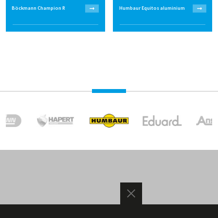
Böckmann Champion R
Humbaur Equitos aluminium