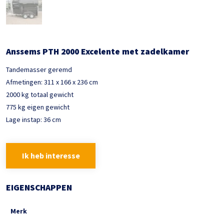
Anssems PTH 2000 Excelente met zadelkamer
Tandemasser geremd
Afmetingen: 311 x 166 x 236 cm
2000 kg totaal gewicht
775 kg eigen gewicht
Lage instap: 36 cm
Ik heb interesse
EIGENSCHAPPEN
Merk