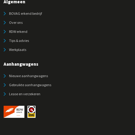
Algemeen
BOVAG erkend bedrijf
Over ons
RDW erkend
Tips & advies
Werkplaats
Aanhangwagens
Nieuwe aanhangwagens
Gebruikte aanhangwagens
Lease en verzekeren