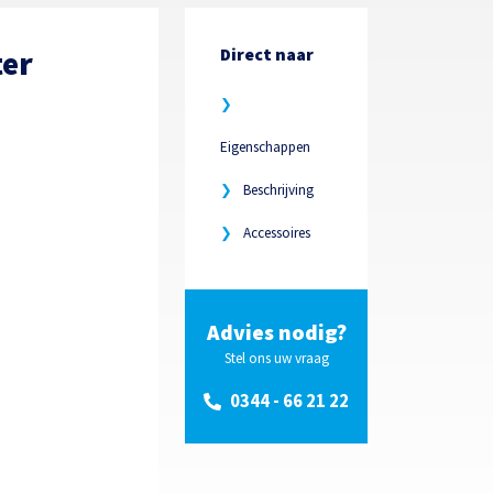
ter
Direct naar
❯
Eigenschappen
❯
Beschrijving
❯
Accessoires
Advies nodig?
Stel ons uw vraag
0344 - 66 21 22