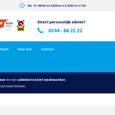
Ma - Vr: 08:00 tot 18:00 en Za: 8:00 tot 17:00
Direct persoonlijk advies?
0344 - 66 21 22
laats
Over ons
Contact
eur
én een
administratief medewerker.
rust eens binnen.