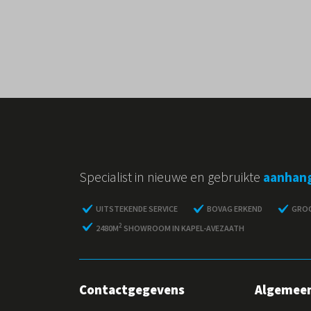
Specialist in nieuwe en gebruikte
aanhan
UITSTEKENDE SERVICE
BOVAG ERKEND
GROO
2
2480M
SHOWROOM IN KAPEL-AVEZAATH
Contactgegevens
Algemee