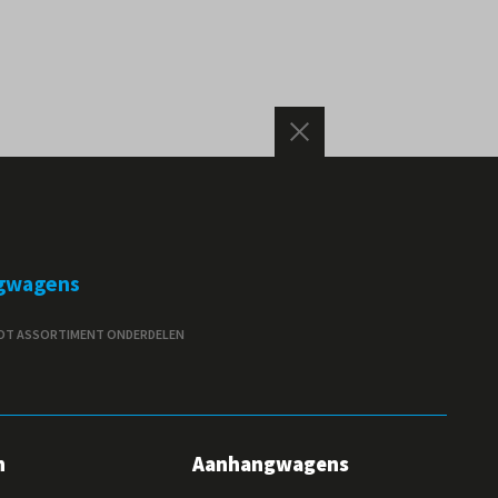
gwagens
T ASSORTIMENT ONDERDELEN
n
Aanhangwagens