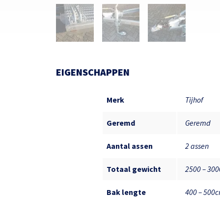
EIGENSCHAPPEN
Merk
Tijhof
Geremd
Geremd
Aantal assen
2 assen
Totaal gewicht
2500 – 30
Bak lengte
400 – 500