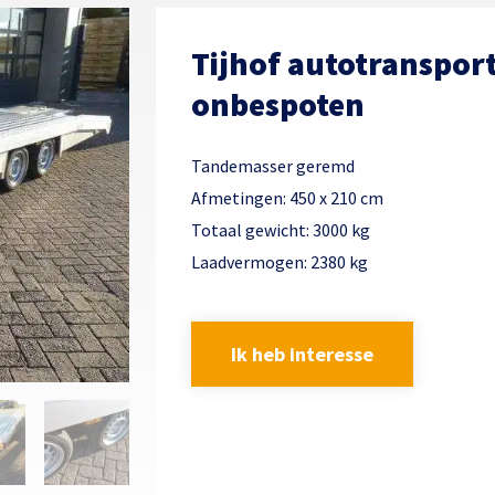
Tijhof autotranspor
onbespoten
Tandemasser geremd
Afmetingen: 450 x 210 cm
Totaal gewicht: 3000 kg
Laadvermogen: 2380 kg
Ik heb interesse