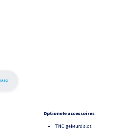
vraag
Optionele accessoires
TNO gekeurd slot