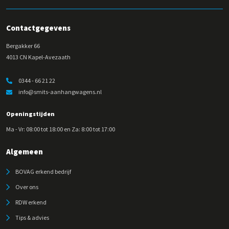
Contactgegevens
Bergakker 66
4013 CN Kapel-Avezaath
0344 - 66 21 22
info@smits-aanhangwagens.nl
Openingstijden
Ma - Vr: 08:00 tot 18:00 en Za: 8:00 tot 17:00
Algemeen
BOVAG erkend bedrijf
Over ons
RDW erkend
Tips & advies