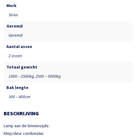
Merk
Sirius
Geremd
Geremd
Aantal assen
2 assen
Totaal gewicht
1800 – 2500kg, 2500 – 3000kg
Bak lengte
300 – 400cm
BESCHRIJVING
Lamp aan de binnenzijde.
Klep/deur combinatie.