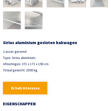
Sirius aluminium gesloten bakwagen
2 asser geremd
Type: Sirius aluminium
Afmetingen: 371 x 171 x 190 cm
Totaal gewicht: 2500 kg
Ik heb interesse
EIGENSCHAPPEN