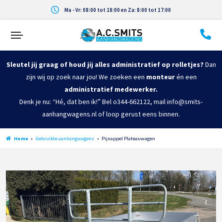
Ma - Vr: 08:00 tot 18:00 en Za: 8:00 tot 17:00
Sleutel jij graag of houd jij alles administratief op rolletjes?
Dan
zijn wij op zoek naar jou! We zoeken een
monteur
én een
administratief medewerker.
Denk je nu: “Hé, dat ben ik!” Bel o344-662122, mail info@smits-
aanhangwagens.nl of loop gerust eens binnen.
Home
»
Gebruikte aanhangwagens
»
Pijnappel Plateauwagen