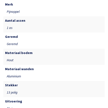
Merk
Pijnappel
Aantal assen
1 as
Geremd
Geremd
Materiaal bodem
Hout
Materiaal wanden
Aluminium
Stekker
13 polig
Uitvoering