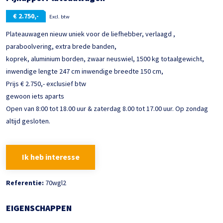
€
2.750,-
Excl. btw
Plateauwagen nieuw uniek voor de liefhebber, verlaagd ,
paraboolvering, extra brede banden,
koprek, aluminium borden, zwaar neuswiel, 1500 kg totaalgewicht,
inwendige lengte 247 cm inwendige breedte 150 cm,
Prijs € 2.750,- exclusief btw
gewoon iets aparts
Open van 8:00 tot 18.00 uur & zaterdag 8.00 tot 17.00 uur. Op zondag
altijd gesloten.
Ik heb interesse
Referentie:
70wgl2
EIGENSCHAPPEN