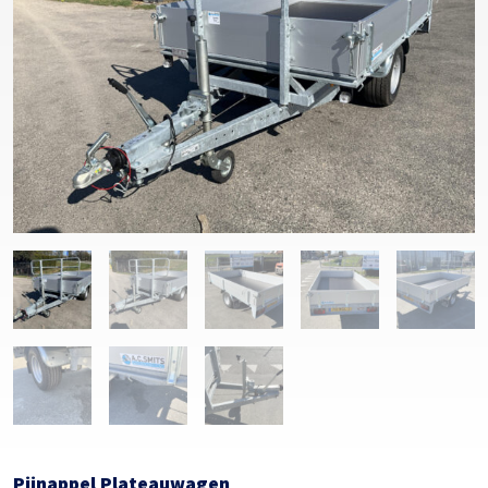
Pijnappel Plateauwagen