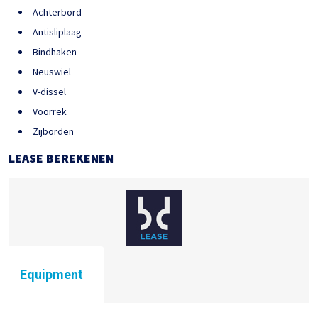
Achterbord
Antisliplaag
Bindhaken
Neuswiel
V-dissel
Voorrek
Zijborden
LEASE BEREKENEN