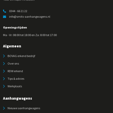
0344 - 66 21 22
info@smits-aanhangwagens.nl
Openingstijden
Ma - Vr: 08:00 tot 18:00 en Za: 8:00 tot 17:00
Algemeen
BOVAG erkend bedrijf
Over ons
RDW erkend
Tips & advies
Werkplaats
Aanhangwagens
Nieuwe aanhangwagens