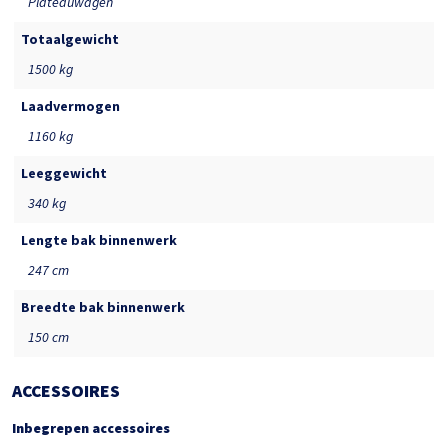
Plateauwagen
Totaalgewicht
1500 kg
Laadvermogen
1160 kg
Leeggewicht
340 kg
Lengte bak binnenwerk
247 cm
Breedte bak binnenwerk
150 cm
ACCESSOIRES
Inbegrepen accessoires