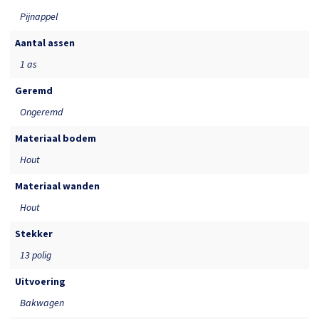
Pijnappel
Aantal assen
1 as
Geremd
Ongeremd
Materiaal bodem
Hout
Materiaal wanden
Hout
Stekker
13 polig
Uitvoering
Bakwagen