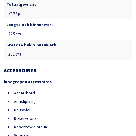
Totaalgewicht
750 kg
Lengte bak binnenwerk
225 cm
Breedte bak binnenwerk
111 cm
ACCESSOIRES
Inbegrepen accessoires
Achterbord
Antisliplaag
Neuswiel
Reservewiel
Reservewielsteun
Voorrek