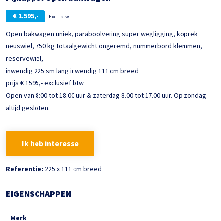
€
1.595,-
Excl. btw
Open bakwagen uniek, paraboolvering super wegligging, koprek
neuswiel, 750 kg totaalgewicht ongeremd, nummerbord klemmen,
reservewiel,
inwendig 225 sm lang inwendig 111 cm breed
prijs € 1595,- exclusief btw
Open van 8:00 tot 18.00 uur & zaterdag 8.00 tot 17.00 uur. Op zondag
altijd gesloten.
Ik heb interesse
Referentie:
225 x 111 cm breed
EIGENSCHAPPEN
Merk