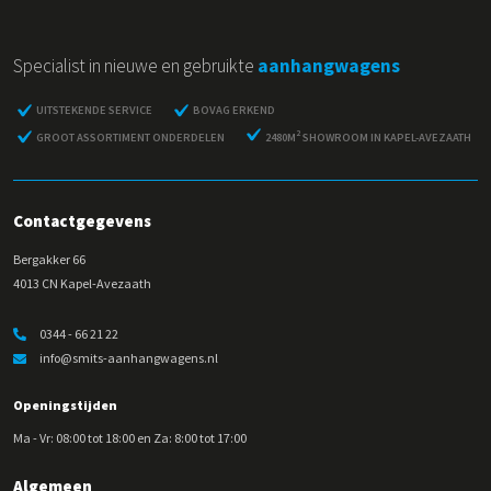
Specialist in nieuwe en gebruikte
aanhangwagens
UITSTEKENDE SERVICE
BOVAG ERKEND
2
GROOT ASSORTIMENT ONDERDELEN
2480M
SHOWROOM IN KAPEL-AVEZAATH
Contactgegevens
Bergakker 66
4013 CN Kapel-Avezaath
0344 - 66 21 22
info@smits-aanhangwagens.nl
Openingstijden
Ma - Vr: 08:00 tot 18:00 en Za: 8:00 tot 17:00
Algemeen