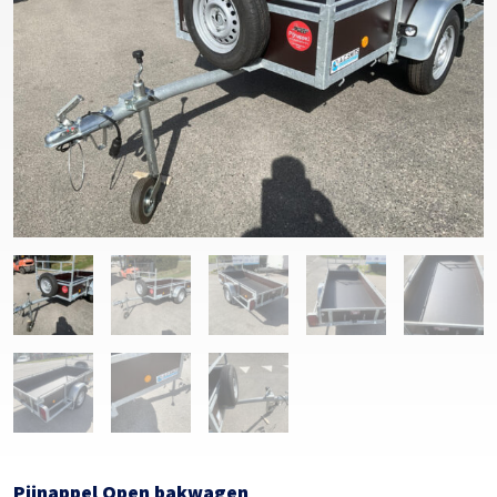
Pijnappel Open bakwagen