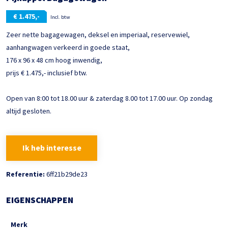
€
1.475,-
Incl. btw
Zeer nette bagagewagen, deksel en imperiaal, reservewiel,
aanhangwagen verkeerd in goede staat,
176 x 96 x 48 cm hoog inwendig,
prijs € 1.475,- inclusief btw.
Open van 8:00 tot 18.00 uur & zaterdag 8.00 tot 17.00 uur. Op zondag
altijd gesloten.
Ik heb interesse
Referentie:
6ff21b29de23
EIGENSCHAPPEN
Merk