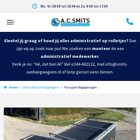
Ma - Vr: 08:00 tot 18:00 en Za: 8:00 tot 17:00
Sleutel jij graag of houd jij alles administratief op rolletjes?
Dan
zijn wij op zoek naar jou! We zoeken een
monteur
én een
administratief medewerker.
Denk je nu: “Hé, dat ben ik!” Bel o344-662122, mail info@smits-
aanhangwagens.nl of loop gerust eens binnen.
Home
»
Gebruikte aanhangwagens
»
Pijnappel Bagagewagen