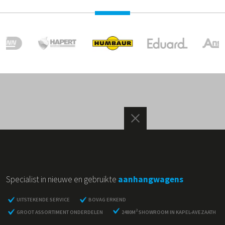
Specialist in nieuwe en gebruikte
aanhangwagens
UITSTEKENDE SERVICE
BOVAG ERKEND
2
GROOT ASSORTIMENT ONDERDELEN
2480M
SHOWROOM IN KAPEL-AVEZAATH