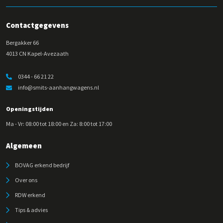
Contactgegevens
Bergakker 66
4013 CN Kapel-Avezaath
0344 - 66 21 22
info@smits-aanhangwagens.nl
Openingstijden
Ma - Vr: 08:00 tot 18:00 en Za: 8:00 tot 17:00
Algemeen
BOVAG erkend bedrijf
Over ons
RDW erkend
Tips & advies