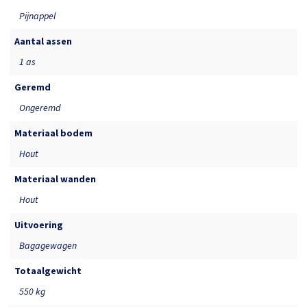
Pijnappel
Aantal assen
1 as
Geremd
Ongeremd
Materiaal bodem
Hout
Materiaal wanden
Hout
Uitvoering
Bagagewagen
Totaalgewicht
550 kg