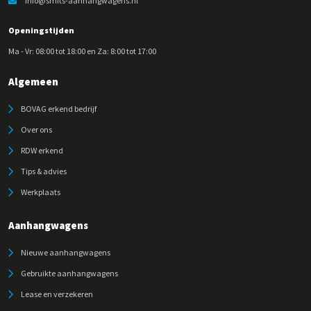
info@smits-aanhangwagens.nl
Openingstijden
Ma - Vr: 08:00 tot 18:00 en Za: 8:00 tot 17:00
Algemeen
BOVAG erkend bedrijf
Over ons
RDW erkend
Tips & advies
Werkplaats
Aanhangwagens
Nieuwe aanhangwagens
Gebruikte aanhangwagens
Lease en verzekeren