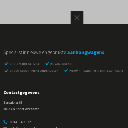
Specialist in nieuwe en gebruikte
aanhangwagens
UITSTEKENDE SERVICE
BOVAG ERKEND
2
GROOT ASSORTIMENT ONDERDELEN
2480M
SHOWROOM IN KAPEL-AVEZAATH
Contactgegevens
Bergakker 66
4013 CN Kapel-Avezaath
0344 - 66 21 22