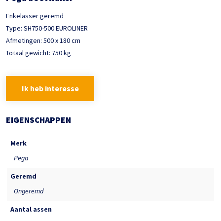
Enkelasser geremd
Type: SH750-500 EUROLINER
Afmetingen: 500 x 180 cm
Totaal gewicht: 750 kg
Ik heb interesse
EIGENSCHAPPEN
Merk
Pega
Geremd
Ongeremd
Aantal assen