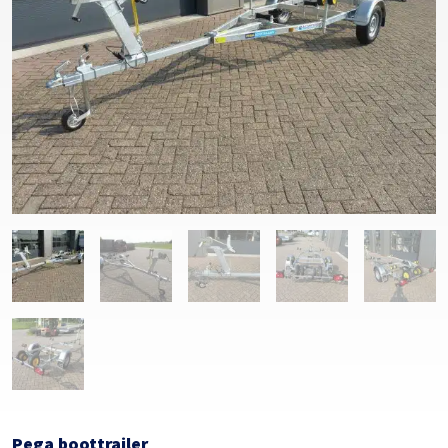
Pega boottrailer