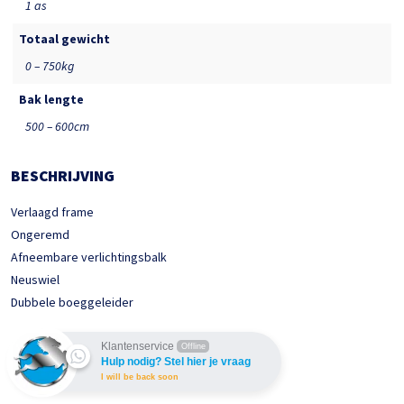
1 as
Totaal gewicht
0 – 750kg
Bak lengte
500 – 600cm
BESCHRIJVING
Verlaagd frame
Ongeremd
Afneembare verlichtingsbalk
Neuswiel
Dubbele boeggeleider
Klantenservice
Offline
Hulp nodig? Stel hier je vraag
I will be back soon