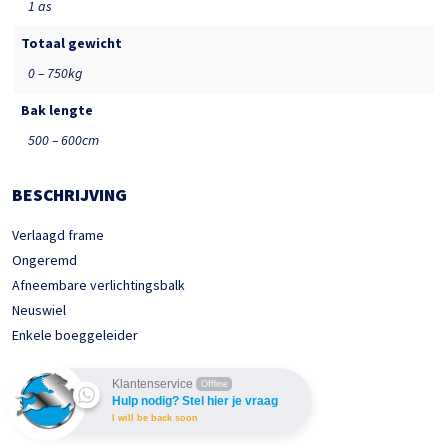
1 as
Totaal gewicht
0 – 750kg
Bak lengte
500 – 600cm
BESCHRIJVING
Verlaagd frame
Ongeremd
Afneembare verlichtingsbalk
Neuswiel
Enkele boeggeleider
Klantenservice
Offline
Hulp nodig? Stel hier je vraag
I will be back soon