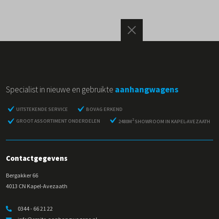
Specialist in nieuwe en gebruikte
aanhangwagens
UITSTEKENDE SERVICE
BOVAG ERKEND
2
GROOT ASSORTIMENT ONDERDELEN
2480M
SHOWROOM IN KAPEL-AVEZAATH
Contactgegevens
Bergakker 66
4013 CN Kapel-Avezaath
0344 - 66 21 22