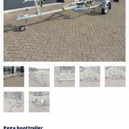
Pega boottrailer