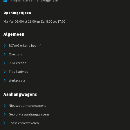
info@smits-aanhangwagens.nl
Openingstijden
Ma - Vr: 08:00 tot 18:00 en Za: 8:00 tot 17:00
Algemeen
BOVAG erkend bedrijf
Over ons
RDW erkend
Tips & advies
Werkplaats
Aanhangwagens
Nieuwe aanhangwagens
Gebruikte aanhangwagens
Lease en verzekeren