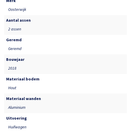
Merk
Oosterwijk
Aantal assen
2 assen
Geremd
Geremd
Bouwjaar
2018
Materiaal bodem
Hout
Materiaal wanden
Aluminium
Uitvoering
Huifwagen