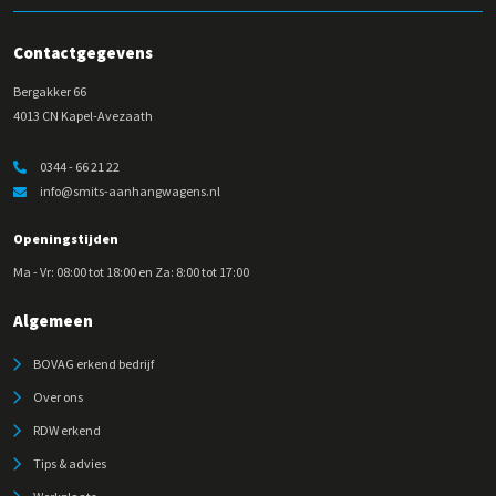
Contactgegevens
Bergakker 66
4013 CN Kapel-Avezaath
0344 - 66 21 22
info@smits-aanhangwagens.nl
Openingstijden
Ma - Vr: 08:00 tot 18:00 en Za: 8:00 tot 17:00
Algemeen
BOVAG erkend bedrijf
Over ons
RDW erkend
Tips & advies