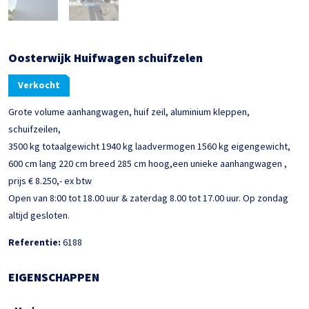
Oosterwijk Huifwagen schuifzelen
Verkocht
Grote volume aanhangwagen, huif zeil, aluminium kleppen,
schuifzeilen,
3500 kg totaalgewicht 1940 kg laadvermogen 1560 kg eigengewicht,
600 cm lang 220 cm breed 285 cm hoog,een unieke aanhangwagen ,
prijs € 8.250,- ex btw
Open van 8:00 tot 18.00 uur & zaterdag 8.00 tot 17.00 uur. Op zondag
altijd gesloten.
Referentie:
6188
EIGENSCHAPPEN