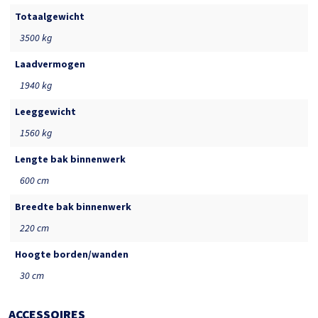
Totaalgewicht
3500 kg
Laadvermogen
1940 kg
Leeggewicht
1560 kg
Lengte bak binnenwerk
600 cm
Breedte bak binnenwerk
220 cm
Hoogte borden/wanden
30 cm
ACCESSOIRES