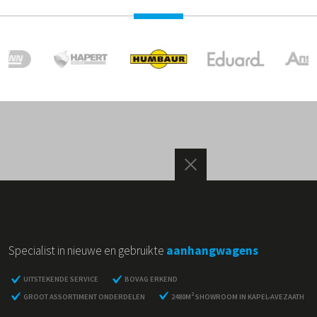
Specialist in nieuwe en gebruikte
aanhangwagens
UITSTEKENDE SERVICE
BOVAG ERKEND
2
GROOT ASSORTIMENT ONDERDELEN
2480M
SHOWROOM IN KAPEL-AVEZAATH