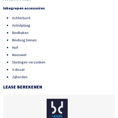
Inbegrepen accessoires
Achterbord
Antisliplaag
Bindhaken
Bindoog binnen
Huif
Neuswiel
Sluitingen verzonken
V-dissel
Zijborden
LEASE BEREKENEN