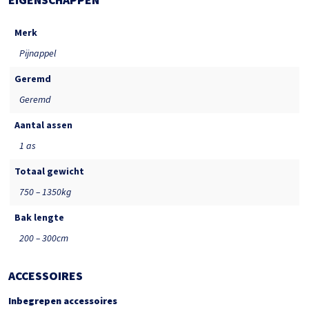
Merk
Pijnappel
Geremd
Geremd
Aantal assen
1 as
Totaal gewicht
750 – 1350kg
Bak lengte
200 – 300cm
ACCESSOIRES
Inbegrepen accessoires