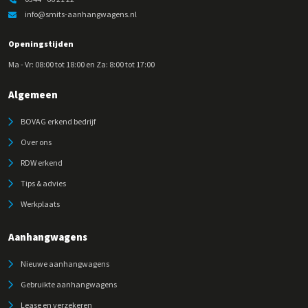
info@smits-aanhangwagens.nl
Openingstijden
Ma - Vr: 08:00 tot 18:00 en Za: 8:00 tot 17:00
Algemeen
BOVAG erkend bedrijf
Over ons
RDW erkend
Tips & advies
Werkplaats
Aanhangwagens
Nieuwe aanhangwagens
Gebruikte aanhangwagens
Lease en verzekeren