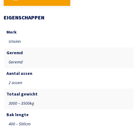
EIGENSCHAPPEN
Merk
Unsinn
Geremd
Geremd
Aantal assen
2 assen
Totaal gewicht
3000 – 3500kg
Bak lengte
400 – 500cm