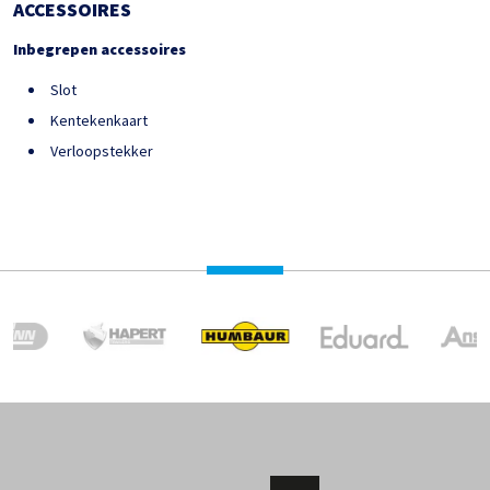
ACCESSOIRES
Inbegrepen accessoires
Slot
Kentekenkaart
Verloopstekker