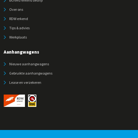
BOVAG erkend bedrijf
Over ons
RDW erkend
Tips & advies
Werkplaats
Aanhangwagens
Nieuwe aanhangwagens
Gebruikte aanhangwagens
Lease en verzekeren