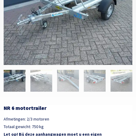
NR 6 motortrailer
Afmetingen: 2/3 motoren
Totaal gewicht: 750 kg
Let op! Bij deze aanhangwagen moet u een eigen