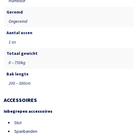
Humbaur
Geremd
Ongeremd
Aantal assen
1 as
Totaal gewicht
0 – 750kg
Bak lengte
200 – 300cm
ACCESSOIRES
Inbegrepen accessoires
Slot
Spanbanden