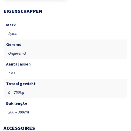
EIGENSCHAPPEN
Merk
Syma
Geremd
Ongeremd
Aantal assen
1 as
Totaal gewicht
0 – 750kg
Bak lengte
200 – 300cm
ACCESSOIRES