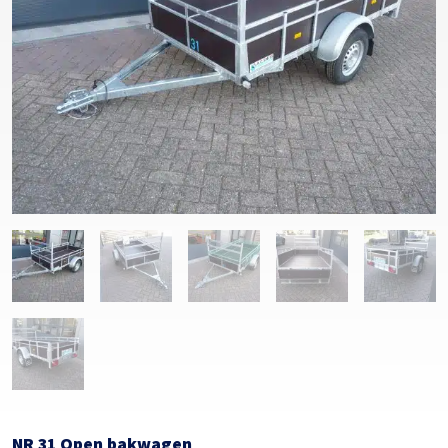
NR 31 Open bakwagen