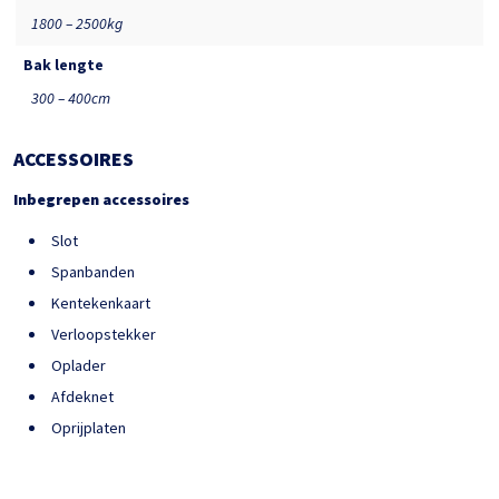
1800 – 2500kg
Bak lengte
300 – 400cm
ACCESSOIRES
Inbegrepen accessoires
Slot
Spanbanden
Kentekenkaart
Verloopstekker
Oplader
Afdeknet
Oprijplaten