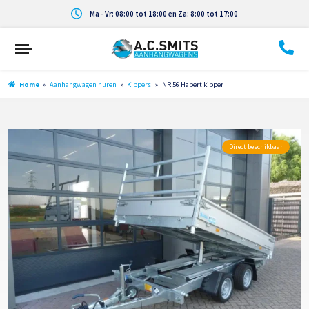
Ma - Vr: 08:00 tot 18:00 en Za: 8:00 tot 17:00
Home
»
Aanhangwagen huren
»
Kippers
»
NR 56 Hapert kipper
Direct beschikbaar