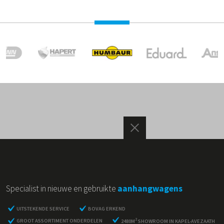
Specialist in nieuwe en gebruikte
aanhangwagens
UITSTEKENDE SERVICE
BOVAG ERKEND
2
GROOT ASSORTIMENT ONDERDELEN
2480M
SHOWROOM IN KAPEL-AVEZAATH