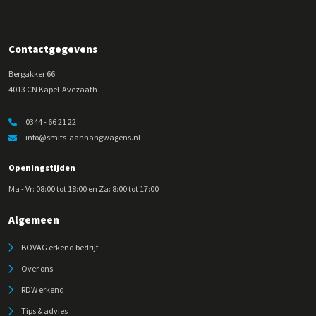
Contactgegevens
Bergakker 66
4013 CN Kapel-Avezaath
0344 - 66 21 22
info@smits-aanhangwagens.nl
Openingstijden
Ma - Vr: 08:00 tot 18:00 en Za: 8:00 tot 17:00
Algemeen
BOVAG erkend bedrijf
Over ons
RDW erkend
Tips & advies