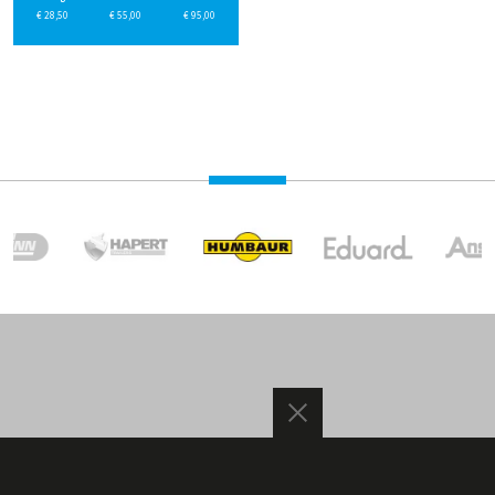
€
28,50
€
55,00
€
95,00