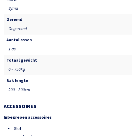
Syma
Geremd
Ongeremd
Aantal assen
1 as
Totaal gewicht
0 – 750kg
Bak lengte
200 – 300cm
ACCESSOIRES
Inbegrepen accessoires
Slot