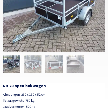
NR 20 open bakwagen
Afmetingen: 250 x 130 x 52 cm
Totaal gewicht: 750 kg
Laadvermogen: 520 kg