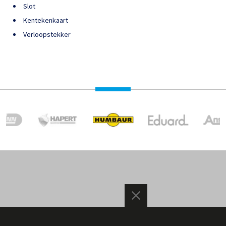
Slot
Kentekenkaart
Verloopstekker