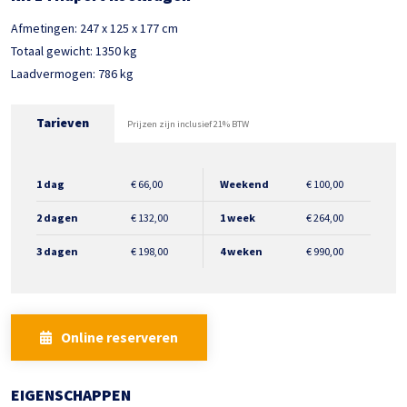
Afmetingen: 247 x 125 x 177 cm
Totaal gewicht: 1350 kg
Laadvermogen: 786 kg
Tarieven
Prijzen zijn inclusief 21% BTW
1 dag
€
66,00
Weekend
€
100,00
2 dagen
€
132,00
1 week
€
264,00
3 dagen
€
198,00
4 weken
€
990,00
Online reserveren
EIGENSCHAPPEN