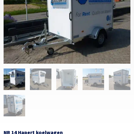
NR 14 Hapert koelwagen