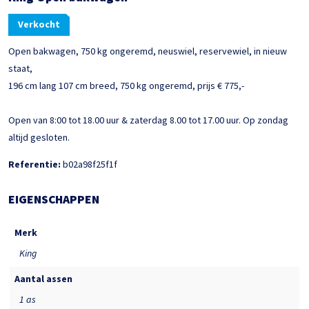
Verkocht
Open bakwagen, 750 kg ongeremd, neuswiel, reservewiel, in nieuw
staat,
196 cm lang 107 cm breed, 750 kg ongeremd, prijs € 775,-
Open van 8:00 tot 18.00 uur & zaterdag 8.00 tot 17.00 uur. Op zondag
altijd gesloten.
Referentie:
b02a98f25f1f
EIGENSCHAPPEN
Merk
King
Aantal assen
1 as