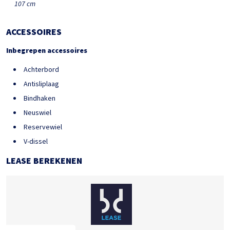
107 cm
ACCESSOIRES
Inbegrepen accessoires
Achterbord
Antisliplaag
Bindhaken
Neuswiel
Reservewiel
V-dissel
LEASE BEREKENEN