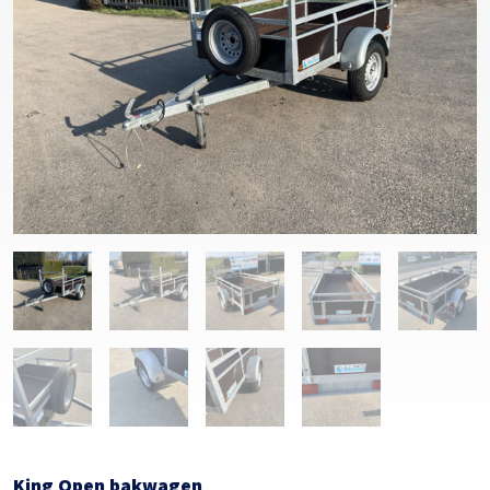
King Open bakwagen