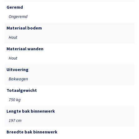
Geremd
Ongeremd
Materiaal bodem
Hout
Materiaal wanden
Hout
Uitvoering
Bakwagen
Totaalgewicht
750 kg
Lengte bak binnenwerk
197 cm
Breedte bak binnenwerk