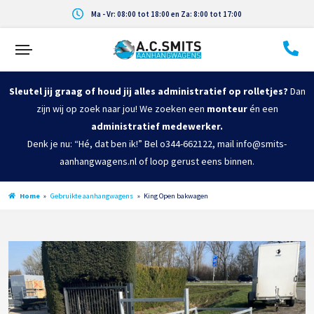
Ma - Vr: 08:00 tot 18:00 en Za: 8:00 tot 17:00
Sleutel jij graag of houd jij alles administratief op rolletjes?
Dan
zijn wij op zoek naar jou! We zoeken een
monteur
én een
administratief medewerker.
Denk je nu: “Hé, dat ben ik!” Bel o344-662122, mail info@smits-
aanhangwagens.nl of loop gerust eens binnen.
Home
»
Gebruikte aanhangwagens
»
King Open bakwagen