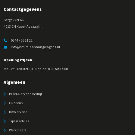
Contactgegevens
Bergakker 66
4013 CN Kapel-Avezaath
0344 - 66 21 22
info@smits-aanhangwagens.nl
Openingstijden
Ma - Vr: 08:00 tot 18:00 en Za: 8:00 tot 17:00
Algemeen
BOVAG erkend bedrijf
Over ons
RDW erkend
Tips & advies
Werkplaats