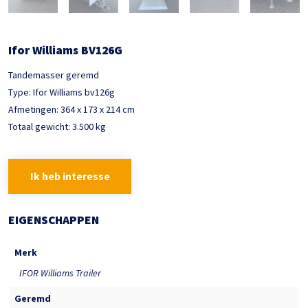
Ifor Williams BV126G
Tandemasser geremd
Type: Ifor Williams bv126g
Afmetingen: 364 x 173 x 214 cm
Totaal gewicht: 3.500 kg
Ik heb interesse
EIGENSCHAPPEN
Merk
IFOR Williams Trailer
Geremd