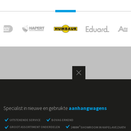
Specialist in nieuwe en gebruikte
aanhangwagens
UITSTEKENDE SERVICE
BOVAG ERKEND
2
GROOT ASSORTIMENT ONDERDELEN
2480M
SHOWROOM IN KAPEL-AVEZAATH