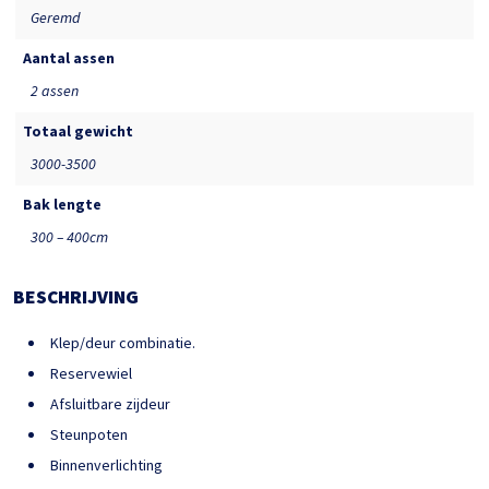
Geremd
Aantal assen
2 assen
Totaal gewicht
3000-3500
Bak lengte
300 – 400cm
BESCHRIJVING
Klep/deur combinatie.
Reservewiel
Afsluitbare zijdeur
Steunpoten
Binnenverlichting