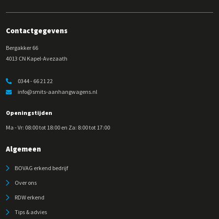
Contactgegevens
Bergakker 66
4013 CN Kapel-Avezaath
0344 - 66 21 22
info@smits-aanhangwagens.nl
Openingstijden
Ma - Vr: 08:00 tot 18:00 en Za: 8:00 tot 17:00
Algemeen
BOVAG erkend bedrijf
Over ons
RDW erkend
Tips & advies