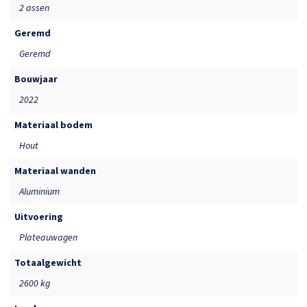
2 assen
Geremd
Geremd
Bouwjaar
2022
Materiaal bodem
Hout
Materiaal wanden
Aluminium
Uitvoering
Plateauwagen
Totaalgewicht
2600 kg