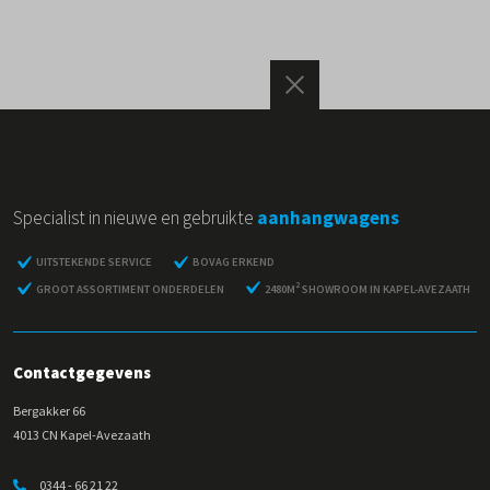
Specialist in nieuwe en gebruikte
aanhangwagens
UITSTEKENDE SERVICE
BOVAG ERKEND
2
GROOT ASSORTIMENT ONDERDELEN
2480M
SHOWROOM IN KAPEL-AVEZAATH
Contactgegevens
Bergakker 66
4013 CN Kapel-Avezaath
0344 - 66 21 22