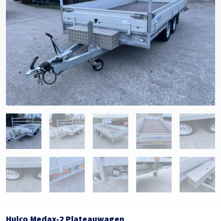
Hulco Medax-2 Plateauwagen