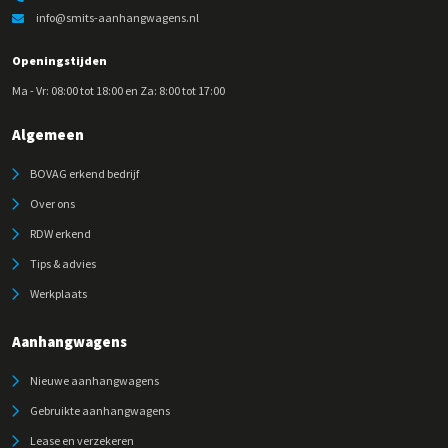
info@smits-aanhangwagens.nl
Openingstijden
Ma - Vr: 08:00 tot 18:00 en Za: 8:00 tot 17:00
Algemeen
BOVAG erkend bedrijf
Over ons
RDW erkend
Tips & advies
Werkplaats
Aanhangwagens
Nieuwe aanhangwagens
Gebruikte aanhangwagens
Lease en verzekeren