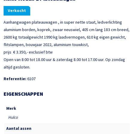
Verkocht
Aanhangwagen plateauwagen , in super nette staat, ledverlichting
aluminium borden, koprek, zwaar neuswiel, 405 cm lang 183 cm breed,
2600 kg totaalgewicht 1990 kg laadvermogen, 610 kg eigen gewicht,
flitslampen, bouwjaar 2022, aluminium touwkist,
prijs € 3.350,- exclusief btw
Open van 8:00 tot 18.00 uur & zaterdag 8.00 tot 17.00 uur. Op zondag
altijd gesloten.
Referentie:
6107
EIGENSCHAPPEN
Merk
Hulco
Aantal assen