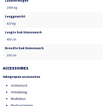
Laadvermogen
1990 kg
Leeggewicht
610 kg
Lengte bak binnenwerk
405 cm
Breedte bak binnenwerk
183 cm
ACCESSOIRES
Inbegrepen accessoires
Achterbord
Antisliplaag
Bindhaken
Bindoog binnen