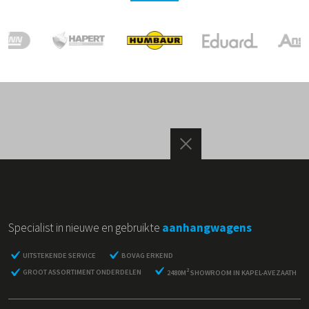
Specialist in nieuwe en gebruikte
aanhangwagens
UITSTEKENDE SERVICE
BOVAG ERKEND
2
GROOT ASSORTIMENT ONDERDELEN
2480M
SHOWROOM IN KAPEL-AVEZAATH