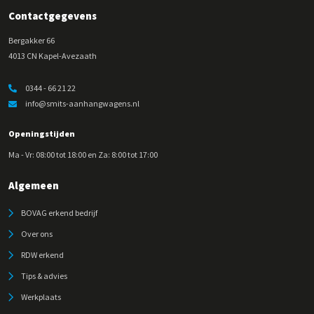
Contactgegevens
Bergakker 66
4013 CN Kapel-Avezaath
0344 - 66 21 22
info@smits-aanhangwagens.nl
Openingstijden
Ma - Vr: 08:00 tot 18:00 en Za: 8:00 tot 17:00
Algemeen
BOVAG erkend bedrijf
Over ons
RDW erkend
Tips & advies
Werkplaats