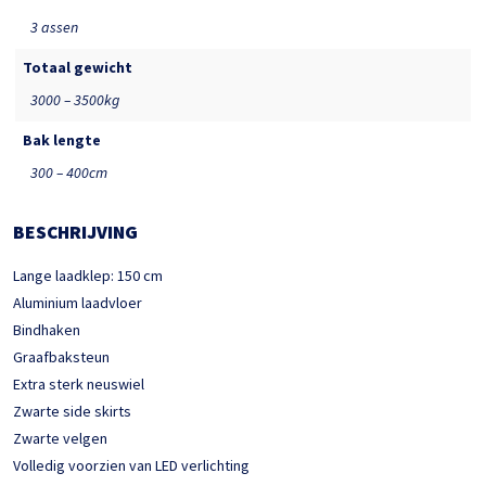
3 assen
Totaal gewicht
3000 – 3500kg
Bak lengte
300 – 400cm
BESCHRIJVING
Lange laadklep: 150 cm
Aluminium laadvloer
Bindhaken
Graafbaksteun
Extra sterk neuswiel
Zwarte side skirts
Zwarte velgen
Volledig voorzien van LED verlichting