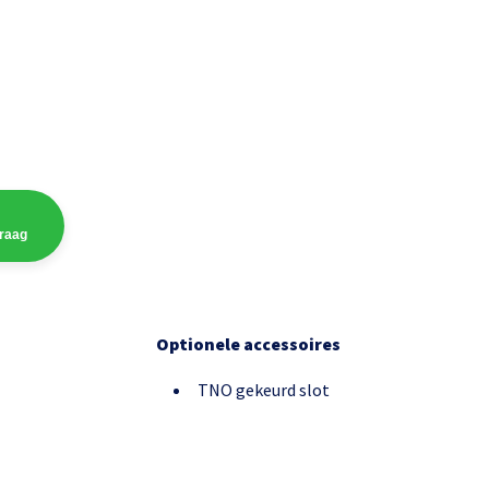
vraag
Optionele accessoires
TNO gekeurd slot