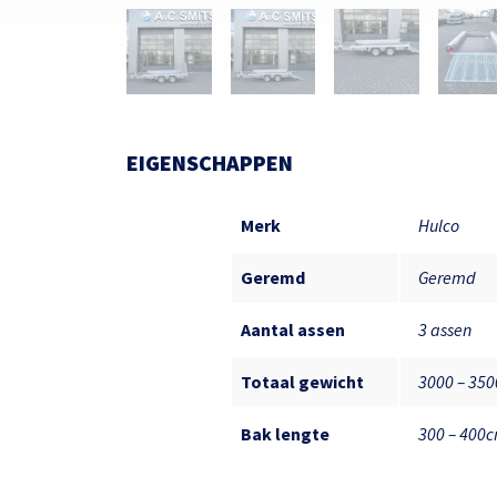
EIGENSCHAPPEN
Merk
Hulco
Geremd
Geremd
Aantal assen
3 assen
Totaal gewicht
3000 – 35
Bak lengte
300 – 400