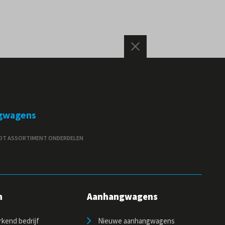
gwagens
T ASSORTIMENT ONDERDELEN
n
Aanhangwagens
kend bedrijf
Nieuwe aanhangwagens