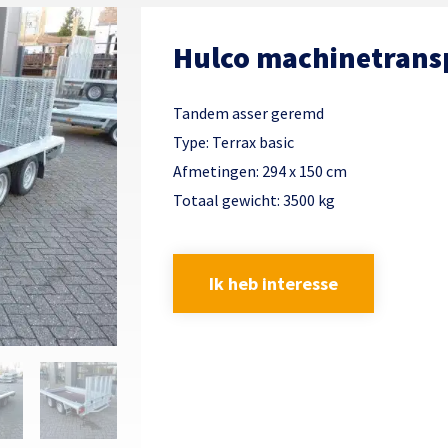
Hulco machinetrans
Tandem asser geremd
Type: Terrax basic
Afmetingen: 294 x 150 cm
Totaal gewicht: 3500 kg
Ik heb interesse