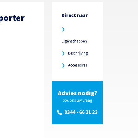
porter
Direct naar
❯
Eigenschappen
❯
Beschrijving
❯
Accessoires
Advies nodig?
Stel ons uw vraag
0344 - 66 21 22