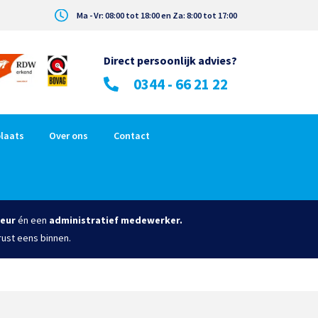
Ma - Vr: 08:00 tot 18:00 en Za: 8:00 tot 17:00
Direct persoonlijk advies?
0344 - 66 21 22
laats
Over ons
Contact
eur
én een
administratief medewerker.
rust eens binnen.