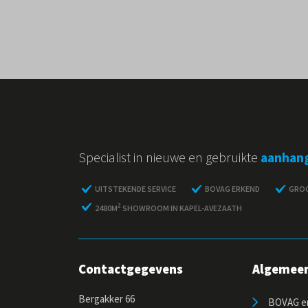
Specialist in nieuwe en gebruikte
aanhan
UITSTEKENDE SERVICE
BOVAG ERKEND
GROO
2
2480M
SHOWROOM IN KAPEL-AVEZAATH
Contactgegevens
Algemee
Bergakker 66
BOVAG er