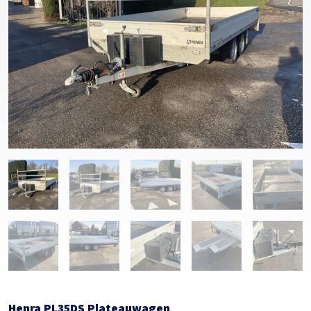
Henra PL35DS Plateauwagen