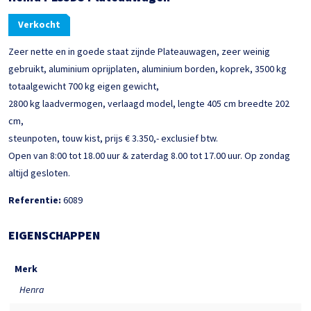
Verkocht
Zeer nette en in goede staat zijnde Plateauwagen, zeer weinig
gebruikt, aluminium oprijplaten, aluminium borden, koprek, 3500 kg
totaalgewicht 700 kg eigen gewicht,
2800 kg laadvermogen, verlaagd model, lengte 405 cm breedte 202
cm,
steunpoten, touw kist, prijs € 3.350,- exclusief btw.
Open van 8:00 tot 18.00 uur & zaterdag 8.00 tot 17.00 uur. Op zondag
altijd gesloten.
Referentie:
6089
EIGENSCHAPPEN
Merk
Henra