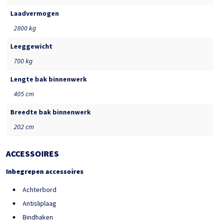
Laadvermogen
2800 kg
Leeggewicht
700 kg
Lengte bak binnenwerk
405 cm
Breedte bak binnenwerk
202 cm
ACCESSOIRES
Inbegrepen accessoires
Achterbord
Antisliplaag
Bindhaken