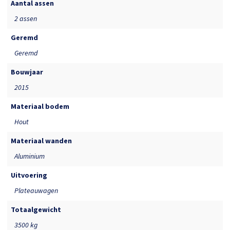
Aantal assen
2 assen
Geremd
Geremd
Bouwjaar
2015
Materiaal bodem
Hout
Materiaal wanden
Aluminium
Uitvoering
Plateauwagen
Totaalgewicht
3500 kg