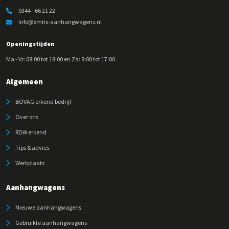
0344 - 66 21 22
info@smits-aanhangwagens.nl
Openingstijden
Ma - Vr: 08:00 tot 18:00 en Za: 8:00 tot 17:00
Algemeen
BOVAG erkend bedrijf
Over ons
RDW erkend
Tips & advies
Werkplaats
Aanhangwagens
Nieuwe aanhangwagens
Gebruikte aanhangwagens