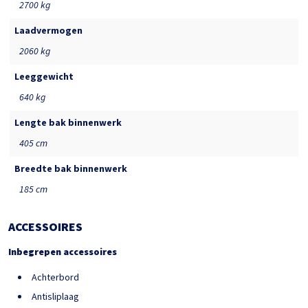
2700 kg
Laadvermogen
2060 kg
Leeggewicht
640 kg
Lengte bak binnenwerk
405 cm
Breedte bak binnenwerk
185 cm
ACCESSOIRES
Inbegrepen accessoires
Achterbord
Antisliplaag