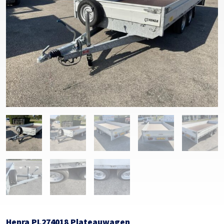
Henra PL274018 Plateauwagen