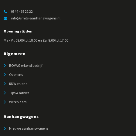
0344 - 66 21 22
info@smits-aanhangwagens.nl
Openingstijden
Ma - Vr: 08:00 tot 18:00 en Za: 8:00 tot 17:00
Algemeen
BOVAG erkend bedrijf
Over ons
RDW erkend
Tips & advies
Werkplaats
Aanhangwagens
Nieuwe aanhangwagens