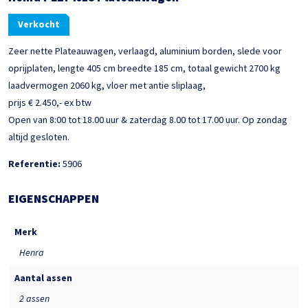
Verkocht
Zeer nette Plateauwagen, verlaagd, aluminium borden, slede voor
oprijplaten, lengte 405 cm breedte 185 cm, totaal gewicht 2700 kg
laadvermogen 2060 kg, vloer met antie sliplaag,
prijs € 2.450,- ex btw
Open van 8:00 tot 18.00 uur & zaterdag 8.00 tot 17.00 uur. Op zondag
altijd gesloten.
Referentie:
5906
EIGENSCHAPPEN
Merk
Henra
Aantal assen
2 assen