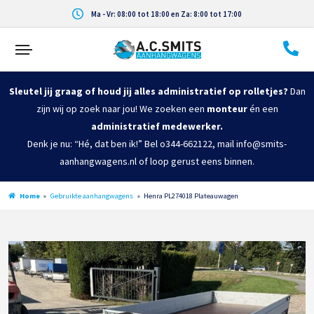
Ma - Vr: 08:00 tot 18:00 en Za: 8:00 tot 17:00
Sleutel jij graag of houd jij alles administratief op rolletjes?
Dan
zijn wij op zoek naar jou! We zoeken een
monteur
én een
administratief medewerker.
Denk je nu: “Hé, dat ben ik!” Bel o344-662122, mail info@smits-
aanhangwagens.nl of loop gerust eens binnen.
Home
»
Gebruikte aanhangwagens
»
Henra PL274018 Plateauwagen