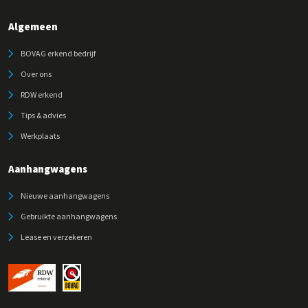
Algemeen
BOVAG erkend bedrijf
Over ons
RDW erkend
Tips & advies
Werkplaats
Aanhangwagens
Nieuwe aanhangwagens
Gebruikte aanhangwagens
Lease en verzekeren