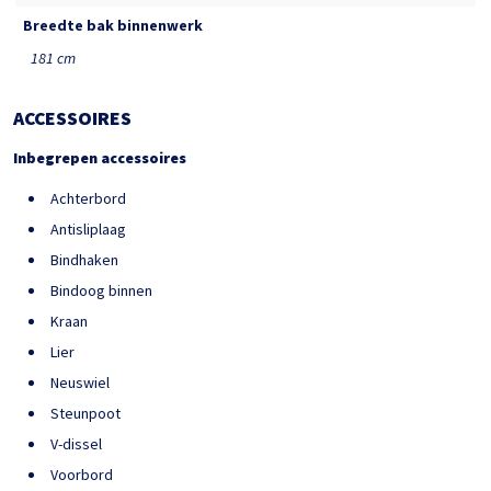
Breedte bak binnenwerk
181 cm
ACCESSOIRES
Inbegrepen accessoires
Achterbord
Antisliplaag
Bindhaken
Bindoog binnen
Kraan
Lier
Neuswiel
Steunpoot
V-dissel
Voorbord