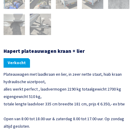
Hapert plateauwagen kraan + lier
Verkocht
Plateauwagen met laadkraan en lier, in zeer nette staat, hiab kraan
hydraulische uizetpoot,
alles werkt perfect , laadvermogen 2190 kg totaalgewicht 2700 kg
eigengewicht 510 kg,
totale lengte laadvloer 335 cm breedte 181 cm, prijs € 6.350,- ex btw
Open van 8:00 tot 18.00 uur & zaterdag 8.00 tot 17.00 uur. Op zondag
altijd gesloten.