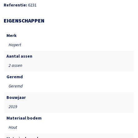
Referentie:
6231
EIGENSCHAPPEN
Merk
Hapert
Aantal assen
2 assen
Geremd
Geremd
Bouwjaar
2019
Materiaal bodem
Hout