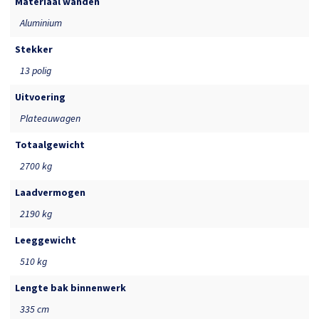
Materiaal wanden
Aluminium
Stekker
13 polig
Uitvoering
Plateauwagen
Totaalgewicht
2700 kg
Laadvermogen
2190 kg
Leeggewicht
510 kg
Lengte bak binnenwerk
335 cm