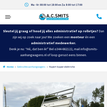
Ma - Vr: 08:00 tot 18:00 en Za: 8:00 tot 17:00
Sleutel jij graag of houd jij alles administratief op rolletjes?
Dan
zijn wij op zoek naar jou! We zoeken een
monteur
én een
administratief medewerker.
Denk je nu: “Hé, dat ben ik!” Bel o344-662122, mail info@smits-
aanhangwagens.nl of loop gerust eens binnen.
Home
»
Gebruikte aanhangwagens
»
Hapert kipper elektriche