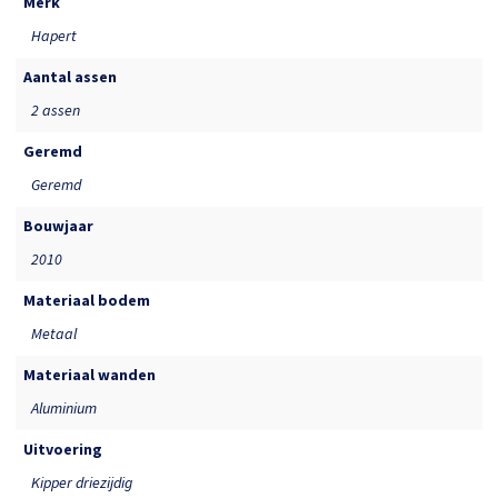
Merk
Hapert
Aantal assen
2 assen
Geremd
Geremd
Bouwjaar
2010
Materiaal bodem
Metaal
Materiaal wanden
Aluminium
Uitvoering
Kipper driezijdig