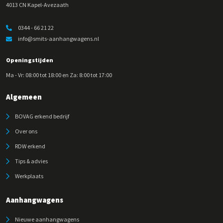
4013 CN Kapel-Avezaath
0344 - 66 21 22
info@smits-aanhangwagens.nl
Openingstijden
Ma - Vr: 08:00 tot 18:00 en Za: 8:00 tot 17:00
Algemeen
BOVAG erkend bedrijf
Over ons
RDW erkend
Tips & advies
Werkplaats
Aanhangwagens
Nieuwe aanhangwagens