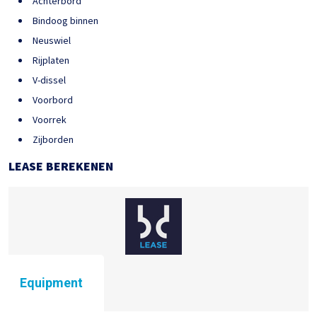
Achterbord
Bindoog binnen
Neuswiel
Rijplaten
V-dissel
Voorbord
Voorrek
Zijborden
LEASE BEREKENEN