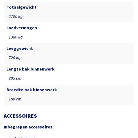
Totaalgewicht
2700 kg
Laadvermogen
1980 kg
Leeggewicht
720 kg
Lengte bak binnenwerk
305 cm
Breedte bak binnenwerk
180 cm
ACCESSOIRES
Inbegrepen accessoires