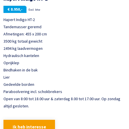
€
8.950,-
Excl. btw
Hapert Indigo HT-2
Tandemasser geremd
Afmetingen: 455 x 200 cm
3500 kg totaal gewicht
2494 kg laadvermogen
Hydraulisch kantelen
Oprijklep
Bindhaken in de bak
Lier
Gedeelde borden
Paraboolvering incl. schokbrekers
Open van 8:00 tot 18.00 uur & zaterdag 8.00 tot 17.00 uur. Op zondag
altijd gesloten.
Ik heb interesse