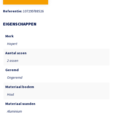
Referentie:
107295f88526
EIGENSCHAPPEN
Merk
Hapert
Aantal assen
2 assen
Geremd
Ongeremd
Materiaal bodem
Hout
Materiaal wanden
Aluminium