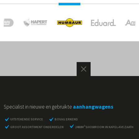
Specialist in nieuwe en gebruikte
aanhangwagens
UITSTEKENDE SERVICE
BOVAG ERKEND
2
GROOT ASSORTIMENT ONDERDELEN
2480M
SHOWROOM IN KAPEL-AVEZAATH