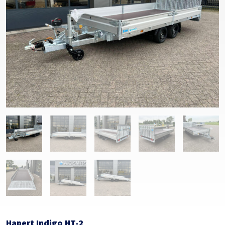
Hapert Indigo HT-2