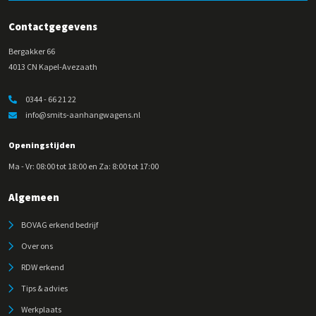
Contactgegevens
Bergakker 66
4013 CN Kapel-Avezaath
0344 - 66 21 22
info@smits-aanhangwagens.nl
Openingstijden
Ma - Vr: 08:00 tot 18:00 en Za: 8:00 tot 17:00
Algemeen
BOVAG erkend bedrijf
Over ons
RDW erkend
Tips & advies
Werkplaats