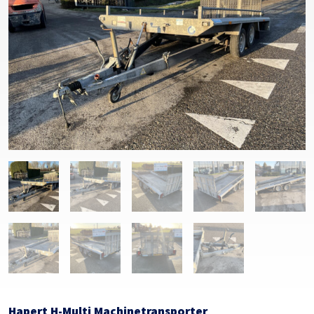
Hapert H-Multi Machinetransporter