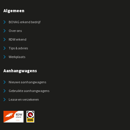
Algemeen
BOVAG erkend bedrijf
Over ons
RDW erkend
Tips & advies
Werkplaats
Aanhangwagens
Nieuwe aanhangwagens
Gebruikte aanhangwagens
Lease en verzekeren