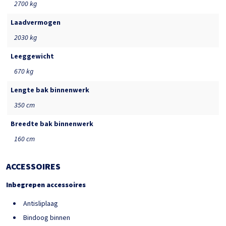
2700 kg
Laadvermogen
2030 kg
Leeggewicht
670 kg
Lengte bak binnenwerk
350 cm
Breedte bak binnenwerk
160 cm
ACCESSOIRES
Inbegrepen accessoires
Antisliplaag
Bindoog binnen