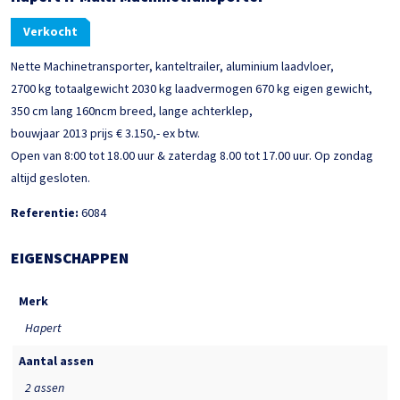
Verkocht
Nette Machinetransporter, kanteltrailer, aluminium laadvloer,
2700 kg totaalgewicht 2030 kg laadvermogen 670 kg eigen gewicht,
350 cm lang 160ncm breed, lange achterklep,
bouwjaar 2013 prijs € 3.150,- ex btw.
Open van 8:00 tot 18.00 uur & zaterdag 8.00 tot 17.00 uur. Op zondag
altijd gesloten.
Referentie:
6084
EIGENSCHAPPEN
Merk
Hapert
Aantal assen
2 assen