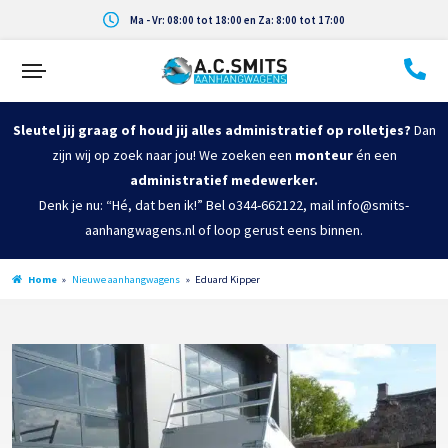
Ma - Vr: 08:00 tot 18:00 en Za: 8:00 tot 17:00
Sleutel jij graag of houd jij alles administratief op rolletjes?
Dan
zijn wij op zoek naar jou! We zoeken een
monteur
én een
administratief medewerker.
Denk je nu: “Hé, dat ben ik!” Bel o344-662122, mail info@smits-
aanhangwagens.nl of loop gerust eens binnen.
Home
»
Nieuwe aanhangwagens
»
Eduard Kipper