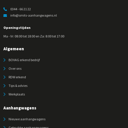
0344 - 66 21 22
info@smits-aanhangwagens.nl
Openingstijden
Ma - Vr: 08:00 tot 18:00 en Za: 8:00 tot 17:00
Algemeen
BOVAG erkend bedrijf
Over ons
RDW erkend
Tips & advies
Werkplaats
Aanhangwagens
Nieuwe aanhangwagens
Gebruikte aanhangwagens