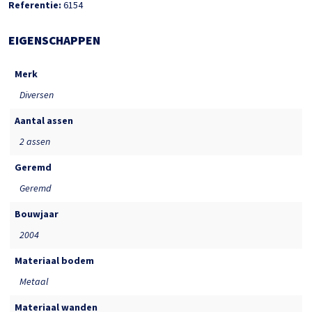
Referentie:
6154
EIGENSCHAPPEN
Merk
Diversen
Aantal assen
2 assen
Geremd
Geremd
Bouwjaar
2004
Materiaal bodem
Metaal
Materiaal wanden