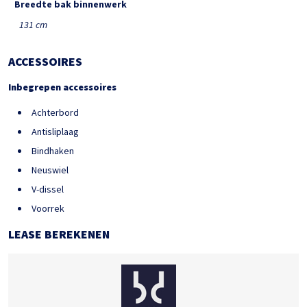
Breedte bak binnenwerk
131 cm
ACCESSOIRES
Inbegrepen accessoires
Achterbord
Antisliplaag
Bindhaken
Neuswiel
V-dissel
Voorrek
LEASE BEREKENEN