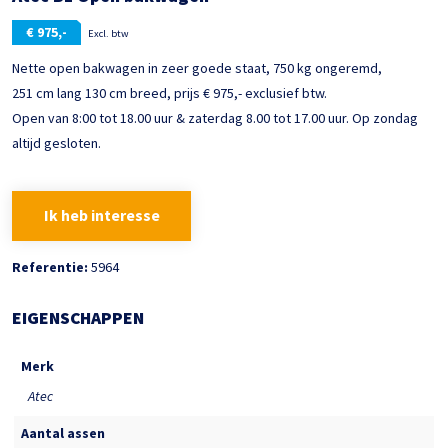
€
975,-
Excl. btw
Nette open bakwagen in zeer goede staat, 750 kg ongeremd,
251 cm lang 130 cm breed, prijs € 975,- exclusief btw.
Open van 8:00 tot 18.00 uur & zaterdag 8.00 tot 17.00 uur. Op zondag
altijd gesloten.
Ik heb interesse
Referentie:
5964
EIGENSCHAPPEN
Merk
Atec
Aantal assen