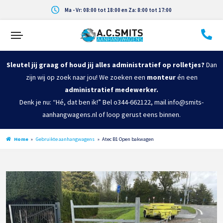
Ma - Vr: 08:00 tot 18:00 en Za: 8:00 tot 17:00
Sleutel jij graag of houd jij alles administratief op rolletjes?
Dan
zijn wij op zoek naar jou! We zoeken een
monteur
én een
administratief medewerker.
Denk je nu: “Hé, dat ben ik!” Bel o344-662122, mail info@smits-
aanhangwagens.nl of loop gerust eens binnen.
Home
»
Gebruikte aanhangwagens
»
Atec B1 Open bakwagen