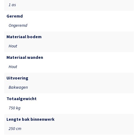
1 as
Geremd
Ongeremd
Materiaal bodem
Hout
Materiaal wanden
Hout
Uitvoering
Bakwagen
Totaalgewicht
750 kg
Lengte bak binnenwerk
250 cm