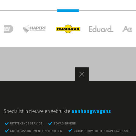
Specialist in nieuwe en gebruikte
aanhangwagens
UITSTEKENDE SERVICE
BOVAG ERKEND
2
GROOT ASSORTIMENT ONDERDELEN
2480M
SHOWROOM IN KAPEL-AVEZAATH