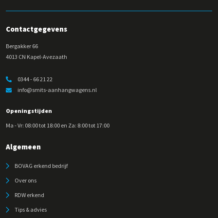
Contactgegevens
Bergakker 66
4013 CN Kapel-Avezaath
0344 - 66 21 22
info@smits-aanhangwagens.nl
Openingstijden
Ma - Vr: 08:00 tot 18:00 en Za: 8:00 tot 17:00
Algemeen
BOVAG erkend bedrijf
Over ons
RDW erkend
Tips & advies