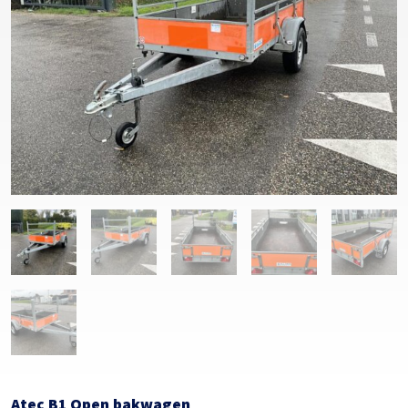
Atec B1 Open bakwagen