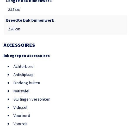
Lengte bak binnenwerk
251 cm
Breedte bak binnenwerk
130 cm
ACCESSOIRES
Inbegrepen accessoires
Achterbord
Antisliplaag
Bindoog buiten
Neuswiel
Sluitingen verzonken
V-dissel
Voorbord
Voorrek