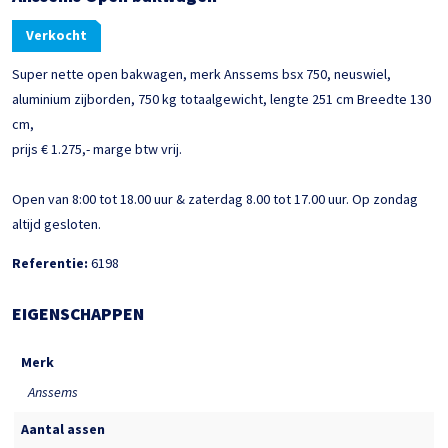
Verkocht
Super nette open bakwagen, merk Anssems bsx 750, neuswiel,
aluminium zijborden, 750 kg totaalgewicht, lengte 251 cm Breedte 130
cm,
prijs € 1.275,- marge btw vrij.
Open van 8:00 tot 18.00 uur & zaterdag 8.00 tot 17.00 uur. Op zondag
altijd gesloten.
Referentie:
6198
EIGENSCHAPPEN
Merk
Anssems
Aantal assen