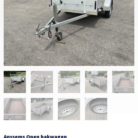
Anssems Open bakwagen