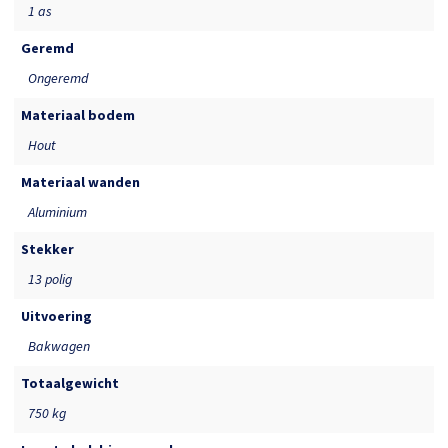
1 as
Geremd
Ongeremd
Materiaal bodem
Hout
Materiaal wanden
Aluminium
Stekker
13 polig
Uitvoering
Bakwagen
Totaalgewicht
750 kg