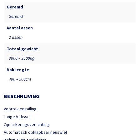
Geremd
Geremd
Aantal assen
2 assen
Totaal gewicht
3000 – 3500kg
Bak lengte
400 – 500cm
BESCHRIJVING
Voorrek en railing
Lange V-dissel
Zijmarkeringsverlichting
Automatisch opklapbaar neuswiel