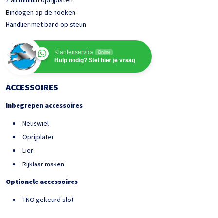
2 aluminium oprijplaten
Bindogen op de hoeken
Handlier met band op steun
Klantenservice
Online
Hulp nodig? Stel hier je vraag
ACCESSOIRES
Inbegrepen accessoires
Neuswiel
Oprijplaten
Lier
Rijklaar maken
Optionele accessoires
TNO gekeurd slot