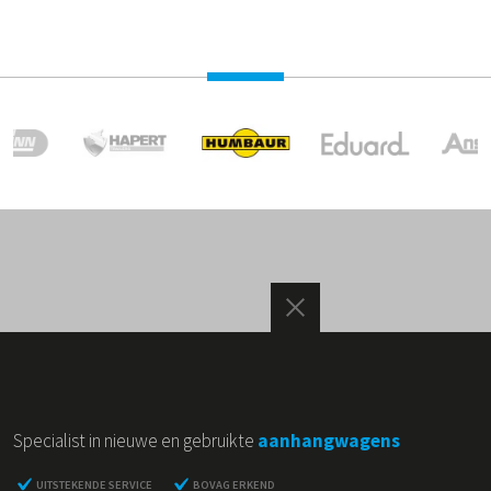
Specialist in nieuwe en gebruikte
aanhangwagens
UITSTEKENDE SERVICE
BOVAG ERKEND