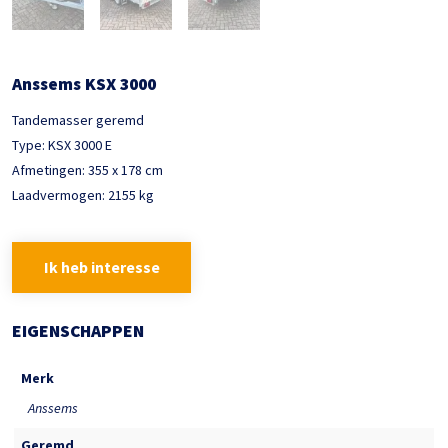
Anssems KSX 3000
Tandemasser geremd
Type: KSX 3000 E
Afmetingen: 355 x 178 cm
Laadvermogen: 2155 kg
Ik heb interesse
EIGENSCHAPPEN
Merk
Anssems
Geremd