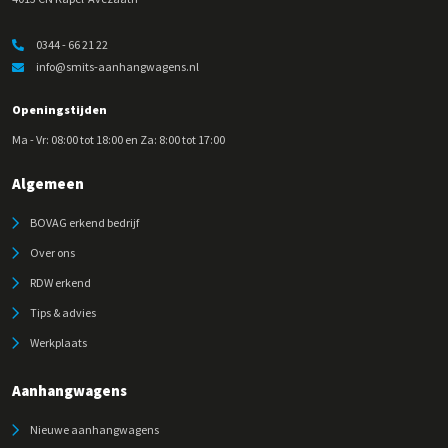
0344 - 66 21 22
info@smits-aanhangwagens.nl
Openingstijden
Ma - Vr: 08:00 tot 18:00 en Za: 8:00 tot 17:00
Algemeen
BOVAG erkend bedrijf
Over ons
RDW erkend
Tips & advies
Werkplaats
Aanhangwagens
Nieuwe aanhangwagens