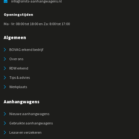
info@smits-aanhangwagens.nl
Openingstijden
Ma - Vr: 08:00 tot 18:00 en Za: 8:00 tot 17:00
Algemeen
BOVAG erkend bedrijf
Over ons
RDW erkend
Tips & advies
Werkplaats
Aanhangwagens
Nieuwe aanhangwagens
Gebruikte aanhangwagens
Lease en verzekeren