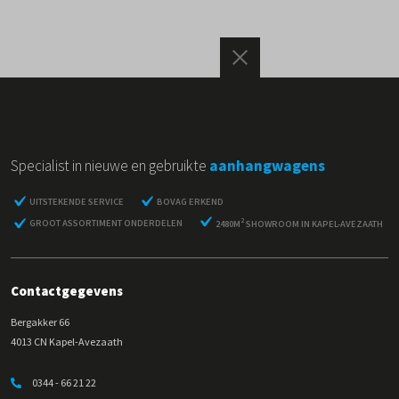
Specialist in nieuwe en gebruikte
aanhangwagens
UITSTEKENDE SERVICE
BOVAG ERKEND
2
GROOT ASSORTIMENT ONDERDELEN
2480M
SHOWROOM IN KAPEL-AVEZAATH
Contactgegevens
Bergakker 66
4013 CN Kapel-Avezaath
0344 - 66 21 22