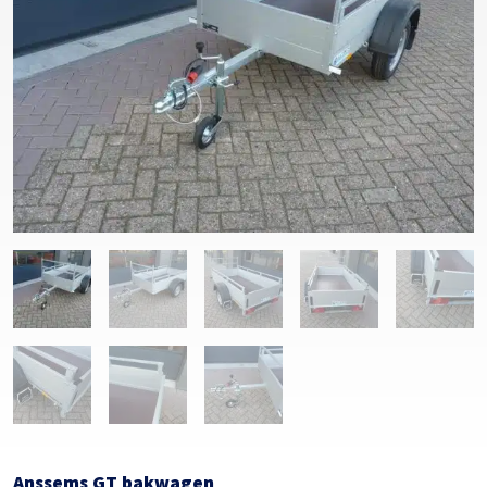
Anssems GT bakwagen