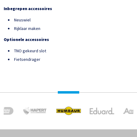
Inbegrepen accessoires
Neuswiel
Rijklaar maken
Optionele accessoires
TNO gekeurd slot
Fietsendrager