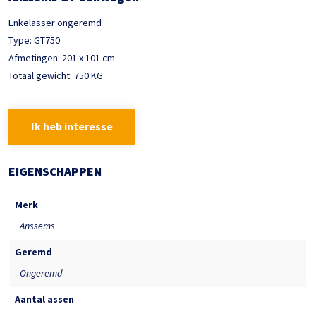
Enkelasser ongeremd
Type: GT750
Afmetingen: 201 x 101 cm
Totaal gewicht: 750 KG
Ik heb interesse
EIGENSCHAPPEN
Merk
Anssems
Geremd
Ongeremd
Aantal assen