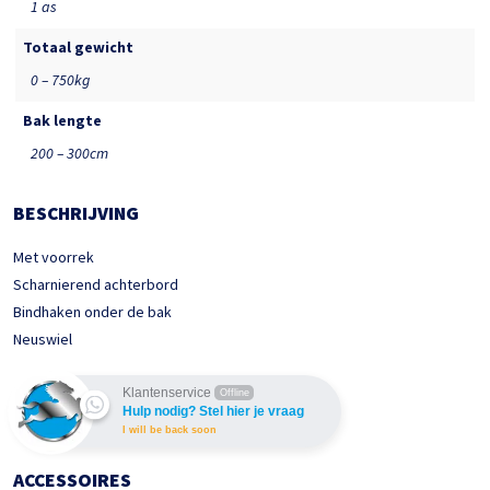
1 as
Totaal gewicht
0 – 750kg
Bak lengte
200 – 300cm
BESCHRIJVING
Met voorrek
Scharnierend achterbord
Bindhaken onder de bak
Neuswiel
Klantenservice
Offline
Hulp nodig? Stel hier je vraag
I will be back soon
ACCESSOIRES