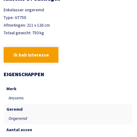
Enkelasser ongeremd
Type: GT750
Afmetingen: 211 x 126 cm
Totaal gewicht: 750 kg
Ik heb interesse
EIGENSCHAPPEN
Merk
Anssems
Geremd
Ongeremd
Aantal assen