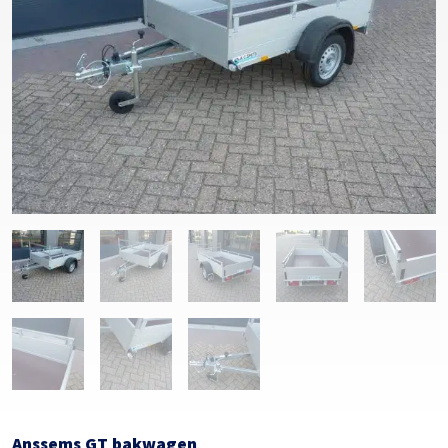
Anssems GT bakwagen