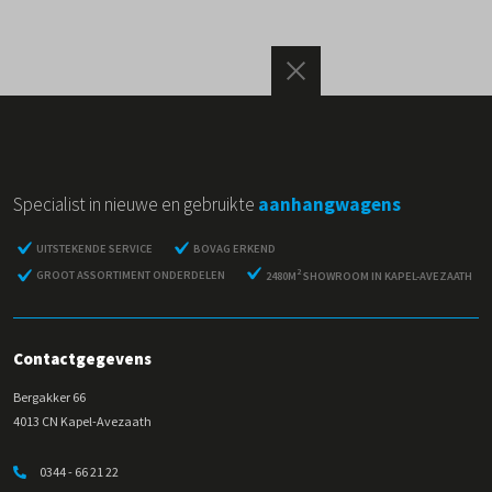
Specialist in nieuwe en gebruikte
aanhangwagens
UITSTEKENDE SERVICE
BOVAG ERKEND
2
GROOT ASSORTIMENT ONDERDELEN
2480M
SHOWROOM IN KAPEL-AVEZAATH
Contactgegevens
Bergakker 66
4013 CN Kapel-Avezaath
0344 - 66 21 22