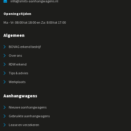
info@smits-aanhangwagens.nl
Openingstijden
Ma - Vr: 08:00 tot 18:00 en Za: 8:00 tot 17:00
Algemeen
BOVAG erkend bedrijf
Over ons
RDW erkend
Tips & advies
Werkplaats
Aanhangwagens
Nieuwe aanhangwagens
Gebruikte aanhangwagens
Lease en verzekeren