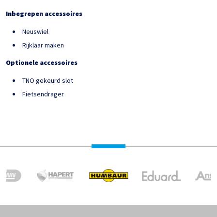
Inbegrepen accessoires
Neuswiel
Rijklaar maken
Optionele accessoires
TNO gekeurd slot
Fietsendrager