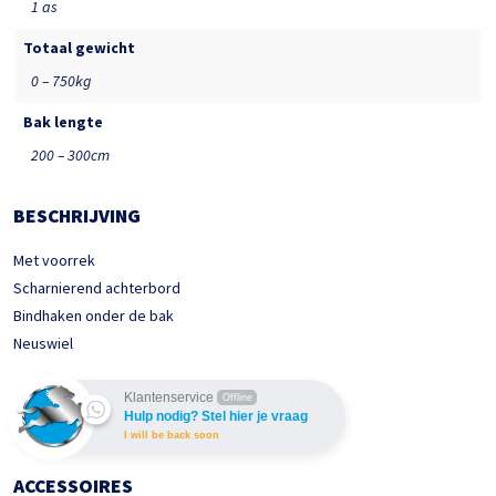
1 as
Totaal gewicht
0 – 750kg
Bak lengte
200 – 300cm
BESCHRIJVING
Met voorrek
Scharnierend achterbord
Bindhaken onder de bak
Neuswiel
Klantenservice
Offline
Hulp nodig? Stel hier je vraag
I will be back soon
ACCESSOIRES