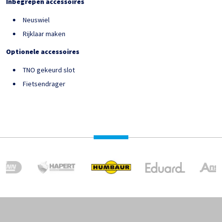
Inbegrepen accessoires
Neuswiel
Rijklaar maken
Optionele accessoires
TNO gekeurd slot
Fietsendrager