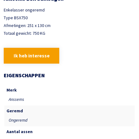
Enkelasser ongeremd
Type BSX750
Afmetingen: 251 x 130 cm
Totaal gewicht: 750 KG
Ik heb interesse
EIGENSCHAPPEN
Merk
Anssems
Geremd
Ongeremd
Aantal assen