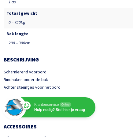
1 as
Totaal gewicht
0 – 750kg
Bak lengte
200 – 300cm
BESCHRIJVING
Scharnierend voorbord
Bindhaken onder de bak
Achter steuntjes voor het bord
Klantenservice
Online
Hulp nodig? Stel hier je vraag
ACCESSOIRES