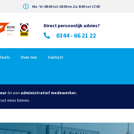
Ma - Vr: 08:00 tot 18:00 en Za: 8:00 tot 17:00
Direct persoonlijk advies?
0344 - 66 21 22
laats
Over ons
Contact
eur
én een
administratief medewerker.
rust eens binnen.