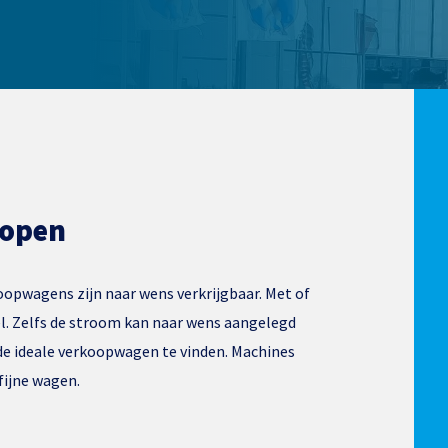
kopen
opwagens zijn naar wens verkrijgbaar. Met of
el. Zelfs de stroom kan naar wens aangelegd
de ideale verkoopwagen te vinden. Machines
fijne wagen.