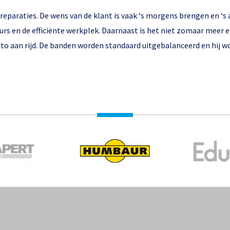
paraties. De wens van de klant is vaak ‘s morgens brengen en ‘s a
rs en de efficiënte werkplek. Daarnaast is het niet zomaar meer 
to aan rijd. De banden worden standaard uitgebalanceerd en hij wo