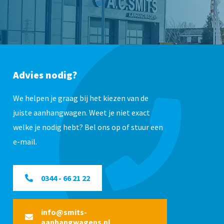
Advies nodig?
We helpen je graag bij het kiezen van de
juiste aanhangwagen. Weet je niet exact
welke je nodig hebt? Bel ons op of stuur een
e-mail.
0344 - 66 21 22
info@smits-
aanhangwagens.nl