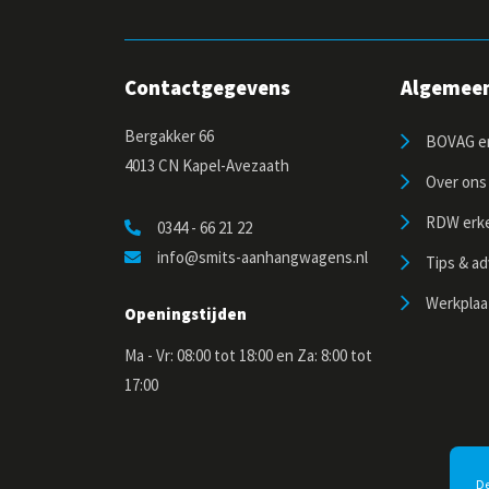
Contactgegevens
Algemee
Bergakker 66
BOVAG er
4013 CN Kapel-Avezaath
Over ons
RDW erk
0344 - 66 21 22
info@smits-aanhangwagens.nl
Tips & ad
Werkplaa
Openingstijden
Ma - Vr: 08:00 tot 18:00 en Za: 8:00 tot
17:00
De