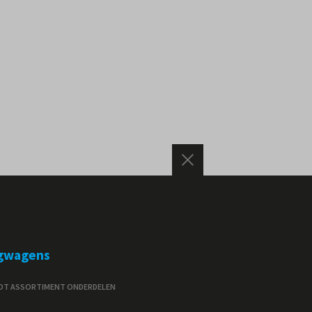
gwagens
T ASSORTIMENT ONDERDELEN