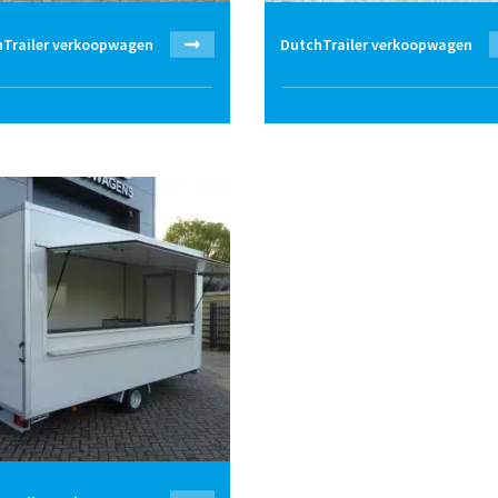
Trailer verkoopwagen
DutchTrailer verkoopwagen