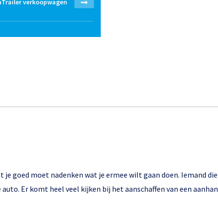
Trailer verkoopwagen
 je goed moet nadenken wat je ermee wilt gaan doen. Iemand die 
e auto. Er komt heel veel kijken bij het aanschaffen van een aanh