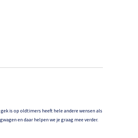
gek is op oldtimers heeft hele andere wensen als
angwagen en daar helpen we je graag mee verder.